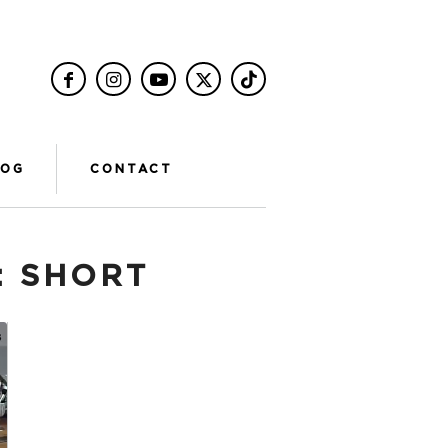
LOG
CONTACT
:
SHORT