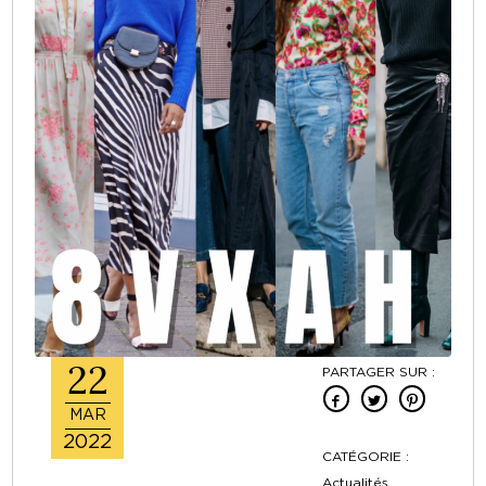
22
PARTAGER SUR :
MAR
2022
CATÉGORIE :
Actualités