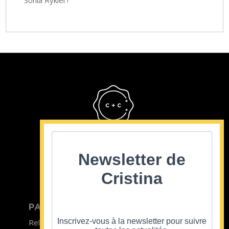
Sonia Rykiel !
Cristina Cordula
©2022
Newsletter de
Cristina
PARTICULIER
ENTREPRISE
Inscrivez-vous à la newsletter pour suivre
Relooking homme
Team Building