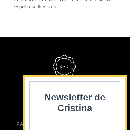
ce pull rose fluo, très…
Cristina Cordula
©2022
Newsletter de
Cristina
PARTICULIER
ENTREPRISE