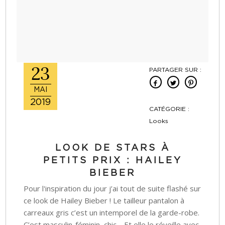
23
PARTAGER SUR :
MAI
2019
CATÉGORIE :
Looks
LOOK DE STARS À
PETITS PRIX : HAILEY
BIEBER
Pour l'inspiration du jour j’ai tout de suite flashé sur
ce look de Hailey Bieber ! Le tailleur pantalon à
carreaux gris c’est un intemporel de la garde-robe.
C’est masculin-féminin, chic… Et elle le réveille avec