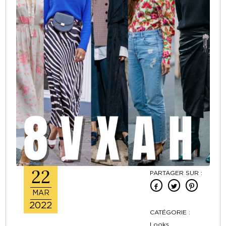
22
PARTAGER SUR :
MAR
2022
CATÉGORIE :
Looks