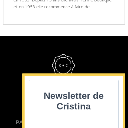
et en 1953 elle recommence à faire de…
Cristina Cordula
©2022
Newsletter de
Cristina
PARTICULIER
ENTREPRISE