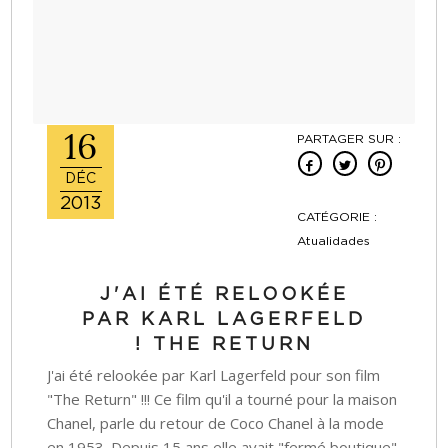
16
PARTAGER SUR :
DÉC
2013
CATÉGORIE :
Atualidades
J'AI ÉTÉ RELOOKÉE
PAR KARL LAGERFELD
! THE RETURN
J'ai été relookée par Karl Lagerfeld pour son film
"The Return" !!! Ce film qu'il a tourné pour la maison
Chanel, parle du retour de Coco Chanel à la mode
en 1953. Depuis 15 ans elle avait "fermé boutique"