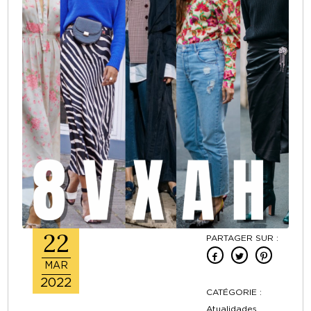
22
PARTAGER SUR :
MAR
2022
CATÉGORIE :
Atualidades