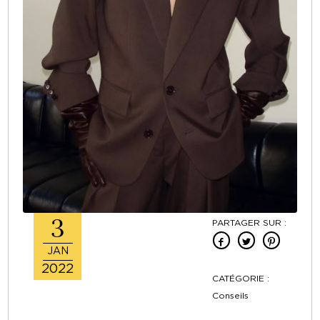
3
PARTAGER SUR :
JAN
2022
CATÉGORIE :
Conseils