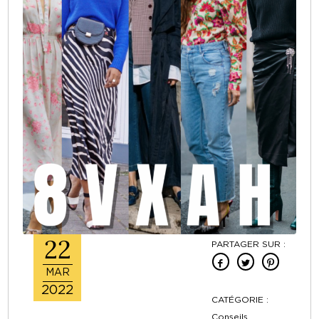
22
PARTAGER SUR :
MAR
2022
CATÉGORIE :
Conseils