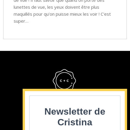
de vue ! Il faut savoir que quand on porte des
lunettes de vue, les yeux doivent être plus
maquillés pour qu'on puisse mieux les voir ! C'est
super…
Cristina Cordula
©2022
Newsletter de
Cristina