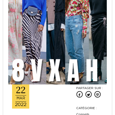
22
PARTAGER SUR :
MAR
2022
CATÉGORIE :
Conseils