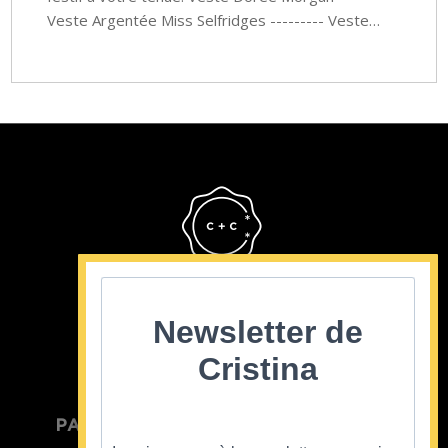
Veste Argentée Miss Selfridges --------- Veste…
Cristina Cordula
©2022
Newsletter de
Cristina
PARTICULIER
ENTREPRISE