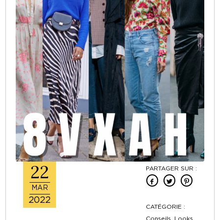
22
PARTAGER SUR :
MAR
2022
CATÉGORIE :
Conseils ,Looks