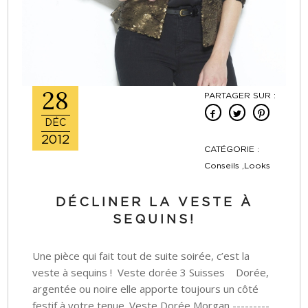
28
PARTAGER SUR :
DÉC
2012
CATÉGORIE :
Conseils ,Looks
DÉCLINER LA VESTE À
SEQUINS!
Une pièce qui fait tout de suite soirée, c’est la
veste à sequins ! Veste dorée 3 Suisses Dorée,
argentée ou noire elle apporte toujours un côté
festif à votre tenue. Veste Dorée Morgan ---------