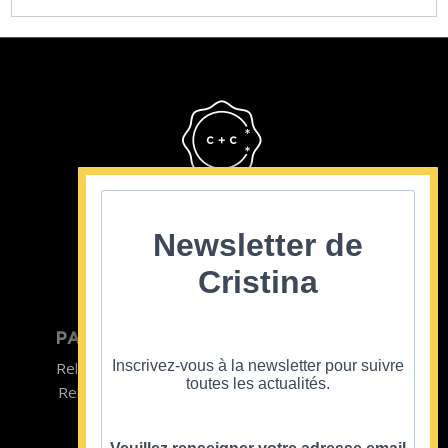
Cristina Cordula
©2022
Newsletter de
Cristina
PARTICULIER
ENTREPRISE
Inscrivez-vous à la newsletter pour suivre
Relooking homme
Team Building
toutes les actualités.
Relooking femme
ENTREPRISE
Formations