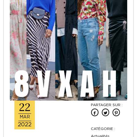
22
PARTAGER SUR :
MAR
2022
CATÉGORIE :
Actualités