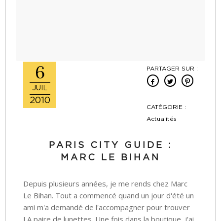
6
PARTAGER SUR :
JUIL
2010
CATÉGORIE :
Actualités
PARIS CITY GUIDE :
MARC LE BIHAN
Depuis plusieurs années, je me rends chez Marc
Le Bihan. Tout a commencé quand un jour d'été un
ami m'a demandé de l'accompagner pour trouver
LA paire de lunettes. Une fois dans la boutique, j'ai