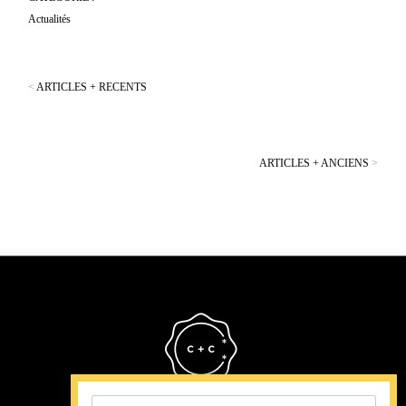
Actualités
<
ARTICLES + RECENTS
ARTICLES + ANCIENS
>
Cristina Cordula