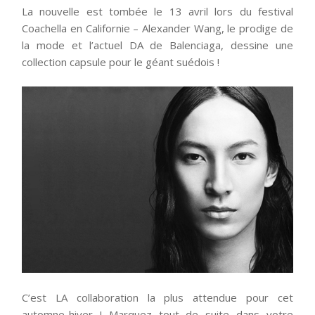
La nouvelle est tombée le 13 avril lors du festival
Coachella en Californie – Alexander Wang, le prodige de
la mode et l’actuel DA de Balenciaga, dessine une
collection capsule pour le géant suédois !
C’est LA collaboration la plus attendue pour cet
automne-hiver ! Marquez tout de suite dans votre