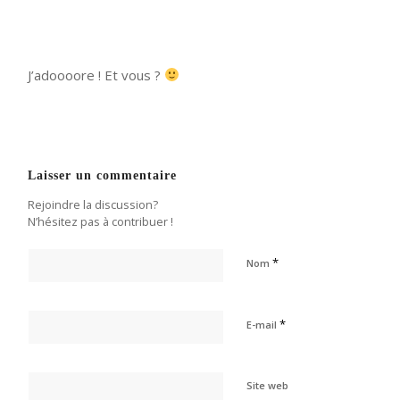
J’adoooore ! Et vous ?
Laisser un commentaire
Rejoindre la discussion?
N’hésitez pas à contribuer !
*
Nom
*
E-mail
Site web