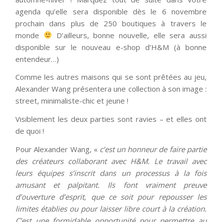
agenda qu’elle sera disponible dès le 6 novembre
prochain dans plus de 250 boutiques à travers le
monde
D’ailleurs, bonne nouvelle, elle sera aussi
disponible sur le nouveau e-shop d’H&M (à bonne
entendeur…)
Comme les autres maisons qui se sont prêtées au jeu,
Alexander Wang présentera une collection à son image :
street, minimaliste-chic et jeune !
Visiblement les deux parties sont ravies – et elles ont
de quoi !
Pour Alexander Wang, «
c’est un honneur de faire partie
des créateurs collaborant avec H&M. Le travail avec
leurs équipes s’inscrit dans un processus à la fois
amusant et palpitant. Ils font vraiment preuve
d’ouverture d’esprit, que ce soit pour repousser les
limites établies ou pour laisser libre court à la création.
C’est une formidable opportunité pour permettre au