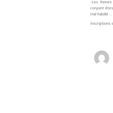
-Les Reines
conjoint ête
mal habillé 
Inscriptions 
: