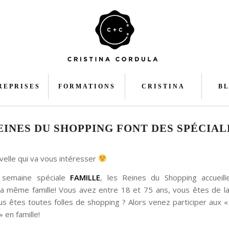
REPRISES
FORMATIONS
CRISTINA
B
EINES DU SHOPPING FONT DES SPÉCIAL
velle qui va vous intéresser
 semaine spéciale
FAMILLE
, les Reines du Shopping accueill
a même famille! Vous avez entre 18 et 75 ans, vous êtes de 
ous êtes toutes folles de shopping ? Alors venez participer aux 
 en famille!