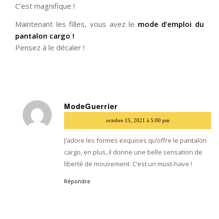
C’est magnifique !
Maintenant les filles, vous avez le
mode d’emploi du
pantalon cargo !
Pensez à le décaler !
ModeGuerrier
dit
octobre 15, 2021 à 5:00 pm
:
J’adore les formes exquises qu’offre le pantalon
cargo, en plus, il donne une belle sensation de
liberté de mouvement. C’est un must-have !
Répondre