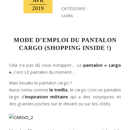
AVR
2019
CATÉGORIE :
Looks
MODE D’EMPLOI DU PANTALON
CARGO (SHOPPING INSIDE !)
Cela n’a pas dû vous échapper… Le
pantalon « cargo
»
, c’est LE pantalon du moment…
Mais kesako le pantalon cargo ?
Aussi connu comme
le treillis
, le cargo c’est un pantalon
large d’
inspiration militaire
qui a des surpiqures et
des grandes poches sur le devant ou sur les côtés.