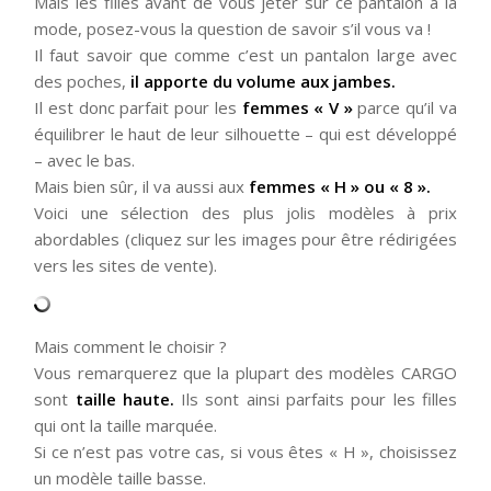
Mais les filles avant de vous jeter sur ce pantalon à la
mode, posez-vous la question de savoir s’il vous va !
Il faut savoir que comme c’est un pantalon large avec
des poches,
il apporte du volume aux jambes.
Il est donc parfait pour les
femmes « V »
parce qu’il va
équilibrer le haut de leur silhouette – qui est développé
– avec le bas.
Mais bien sûr, il va aussi aux
femmes « H » ou « 8 ».
Voici une sélection des plus jolis modèles à prix
abordables (cliquez sur les images pour être rédirigées
vers les sites de vente).
Mais comment le choisir ?
Vous remarquerez que la plupart des modèles CARGO
sont
taille haute.
Ils sont ainsi parfaits pour les filles
qui ont la taille marquée.
Si ce n’est pas votre cas, si vous êtes « H », choisissez
un modèle taille basse.