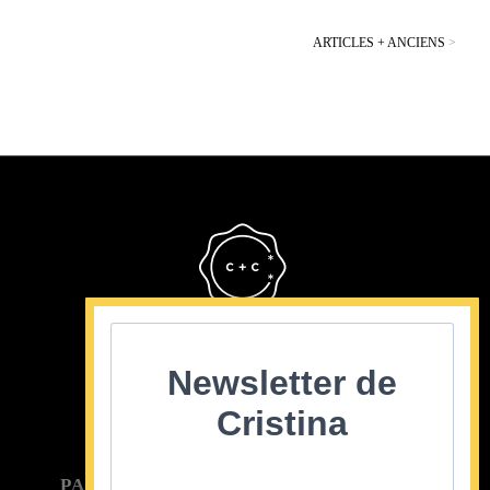
ARTICLES + ANCIENS
>
Cristina Cordula
©2022
Newsletter de
Cristina
PARTICULIER
ENTREPRISE