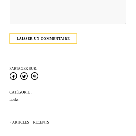
PARTAGER SUR:
CATÉGORIE :
Looks
<
ARTICLES + RECENTS