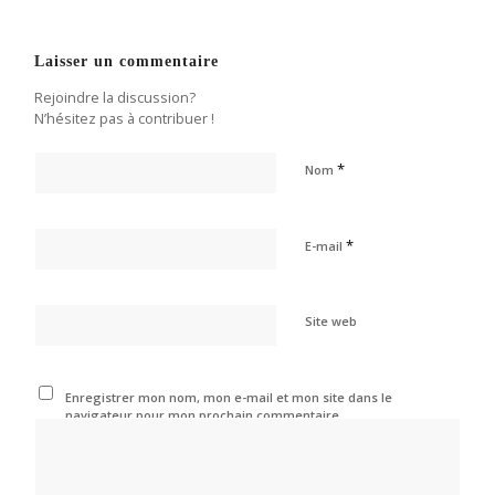
Laisser un commentaire
Rejoindre la discussion?
N’hésitez pas à contribuer !
*
Nom
*
E-mail
Site web
Enregistrer mon nom, mon e-mail et mon site dans le
navigateur pour mon prochain commentaire.