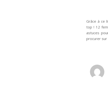
Grâce à ce l
top ! 12 fem
astuces pour
procurer su
: