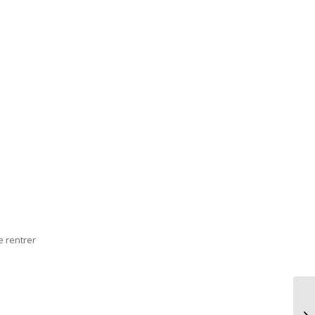
e rentrer
Qu