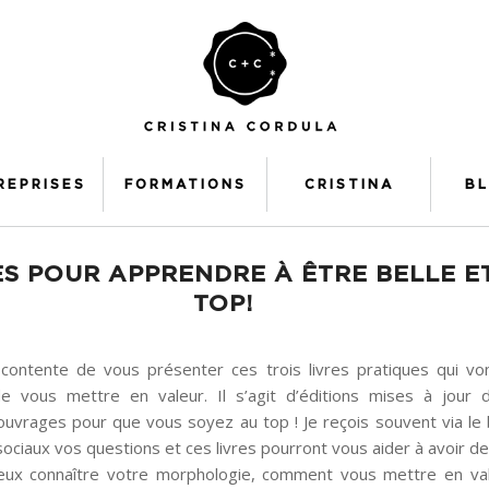
REPRISES
FORMATIONS
CRISTINA
B
ES POUR APPRENDRE À ÊTRE BELLE E
TOP!
 contente de vous présenter ces trois livres pratiques qui vo
e vous mettre en valeur. Il s’agit d’éditions mises à jour
uvrages pour que vous soyez au top ! Je reçois souvent via le 
sociaux vos questions et ces livres pourront vous aider à avoir d
ieux connaître votre morphologie, comment vous mettre en val