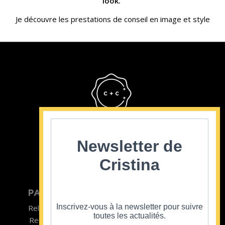
look.
Je découvre les prestations de conseil en image et style
Cristina Cordula
©2022
Newsletter de
Cristina
PARTICULIER
ENTREPRISE
Inscrivez-vous à la newsletter pour suivre
Relooking homme
Team Building
toutes les actualités.
Relooking femme