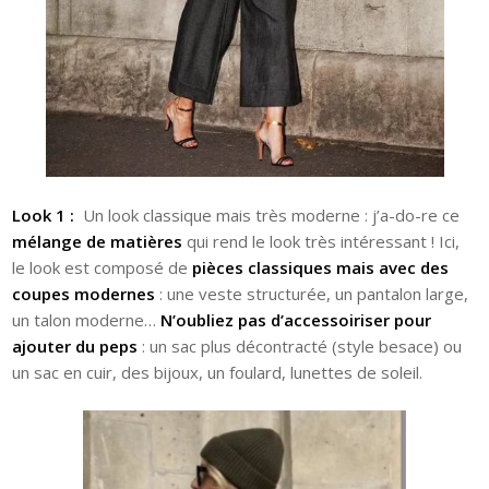
Look 1 :
Un look classique mais très moderne : j’a-do-re ce
mélange de
matières
qui rend le look très intéressant ! Ici,
le look est composé de
pièces classiques mais avec des
coupes modernes
: une veste structurée, un pantalon large,
un talon moderne…
N’oubliez pas d’accessoiriser pour
ajouter du peps
: un sac plus décontracté (style besace) ou
un sac en cuir, des bijoux, un foulard, lunettes de soleil.