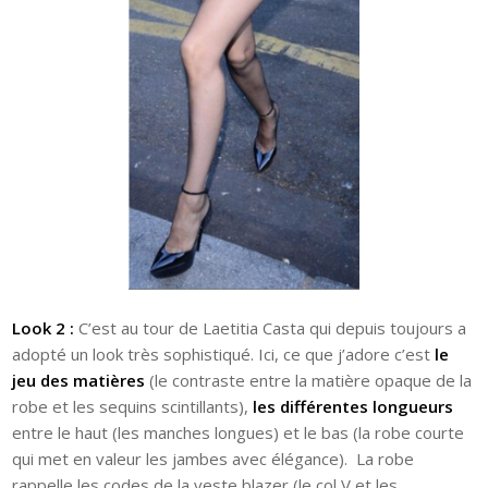
Look 2 :
C’est au tour de Laetitia Casta qui depuis toujours a
adopté un look très sophistiqué. Ici, ce que j’adore c’est
le
jeu des matières
(le contraste entre la matière opaque de la
robe et les sequins scintillants),
les différentes longueurs
entre le haut (les manches longues) et le bas (la robe courte
qui met en valeur les jambes avec élégance). La robe
rappelle les codes de la veste blazer (le col V et les