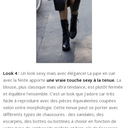
Look 4 :
Un look sexy mais avec élégance! La jupe en cuir
avec la fente apporte
une vraie touche sexy à la tenue.
La
blouse, plus classique mais ultra tendance, est plutôt fermée
et équilibre l’ensemble. C’est un look que j’adore car très
facile à reproduire avec des pièces équivalentes coupées
selon votre morphologie. Cette tenue peut se porter avec
différents types de chaussures : des sandales, des
escarpins, des bottes ou bottines à choisir en fonction de
votre type de jambes/de mollets et bien-sûr de l’occasion.