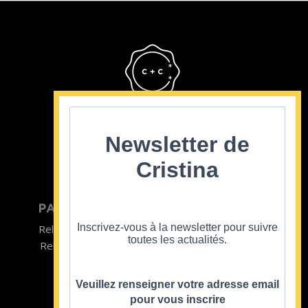
Cristina Cordula
©2022
Newsletter de
Cristina
PARTICULIER
ENTREPRISE
Inscrivez-vous à la newsletter pour suivre
Relooking homme
Team Building
toutes les actualités.
Relooking femme
ENTREPRISE
Formations
Veuillez renseigner votre adresse email
pour vous inscrire