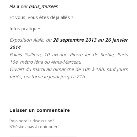
Alaïa
par
paris_musees
Et vous, vous êtes déjà allés ?
Infos pratiques :
Exposition Alaïa, du
28 septembre 2013 au 26 janvier
2014
Palais Galliera, 10 avenue Pierre Ier de Serbie, Paris
16e, métro Iéna ou Alma-Marceau
Ouvert du mardi au dimanche de 10h à 18h, sauf jours
fériés, nocturne le jeudi jusqu’à 21h.
Laisser un commentaire
Rejoindre la discussion?
N’hésitez pas à contribuer !