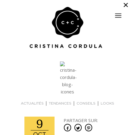
|
|
|
ACTUALITÉS
TENDANCES
CONSEILS
LOOKS
9
PARTAGER SUR: