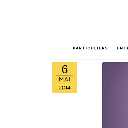
PARTICULIERS
ENT
6
MAI
2014