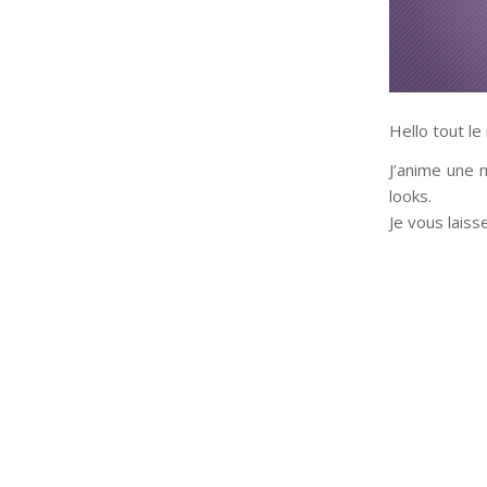
Hello tout le
J’anime une 
looks.
Je vous laiss