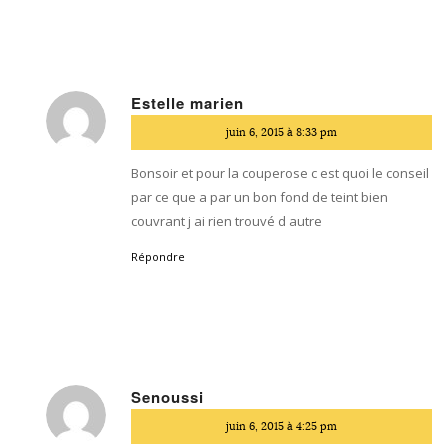
Estelle marien
dit
juin 6, 2015 à 8:33 pm
:
Bonsoir et pour la couperose c est quoi le conseil
par ce que a par un bon fond de teint bien
couvrant j ai rien trouvé d autre
Répondre
Senoussi
dit
juin 6, 2015 à 4:25 pm
: