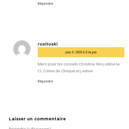
Répondre
rusitoski
dit
juin 5, 2015 à 5:14 pm
:
Merci pour tes conseils Christina. Moi j utilise la
CC Crème de Clinique et j adore.
Répondre
Laisser un commentaire
Rejoindre la discussion?