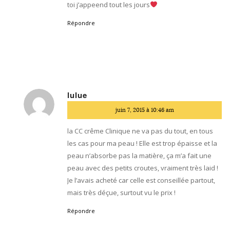
toi j’appeend tout les jours
Répondre
lulue
dit
juin 7, 2015 à 10:46 am
:
la CC crême Clinique ne va pas du tout, en tous
les cas pour ma peau ! Elle est trop épaisse et la
peau n’absorbe pas la matière, ça m’a fait une
peau avec des petits croutes, vraiment très laid !
Je l’avais acheté car celle est conseillée partout,
mais très déçue, surtout vu le prix !
Répondre