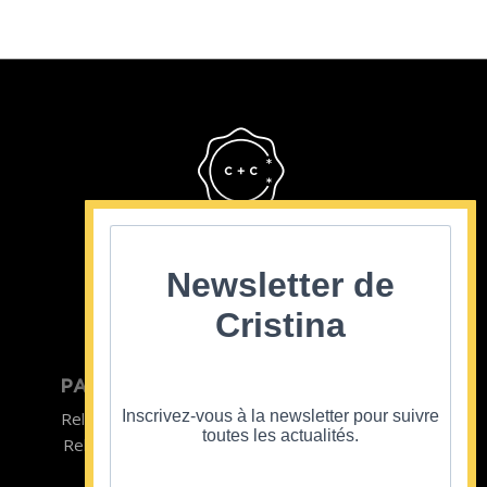
Cristina Cordula
©2022
Newsletter de
Cristina
PARTICULIER
ENTREPRISE
Inscrivez-vous à la newsletter pour suivre
Relooking homme
Team Building
toutes les actualités.
Relooking femme
ENTREPRISE