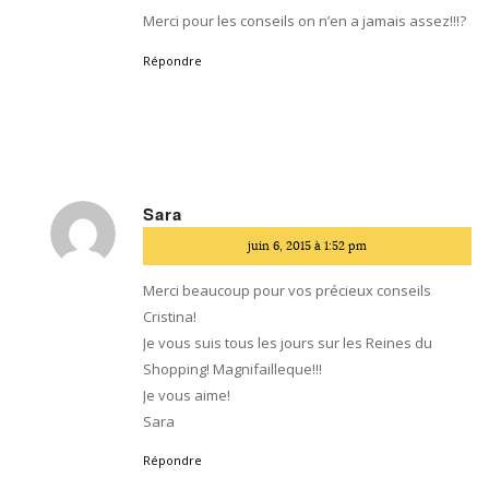
Merci pour les conseils on n’en a jamais assez!!!?
Répondre
Sara
dit
juin 6, 2015 à 1:52 pm
:
Merci beaucoup pour vos précieux conseils
Cristina!
Je vous suis tous les jours sur les Reines du
Shopping! Magnifailleque!!!
Je vous aime!
Sara
Répondre