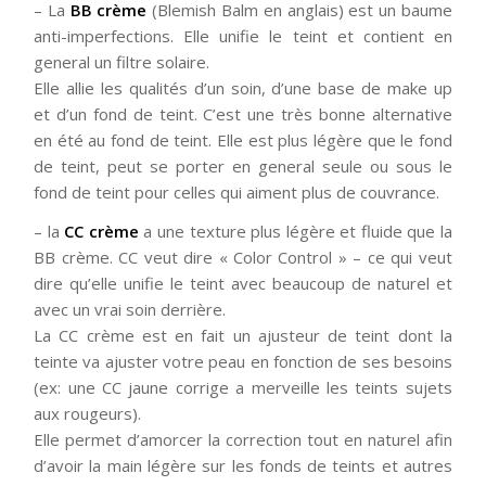
– La
BB crème
(Blemish Balm en anglais) est un baume
anti-imperfections. Elle unifie le teint et contient en
general un filtre solaire.
Elle allie les qualités d’un soin, d’une base de make up
et d’un fond de teint. C’est une très bonne alternative
en été au fond de teint. Elle est plus légère que le fond
de teint, peut se porter en general seule ou sous le
fond de teint pour celles qui aiment plus de couvrance.
– la
CC crème
a une texture plus légère et fluide que la
BB crème. CC veut dire « Color Control » – ce qui veut
dire qu’elle unifie le teint avec beaucoup de naturel et
avec un vrai soin derrière.
La CC crème est en fait un ajusteur de teint dont la
teinte va ajuster votre peau en fonction de ses besoins
(ex: une CC jaune corrige a merveille les teints sujets
aux rougeurs).
Elle permet d’amorcer la correction tout en naturel afin
d’avoir la main légère sur les fonds de teints et autres