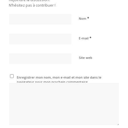
N’hésitez pas à contribuer !
*
Nom
*
E-mail
Site web
Enregistrer mon nom, mon e-mail et mon site dans le
navigateur pour mon prochain commentaire.