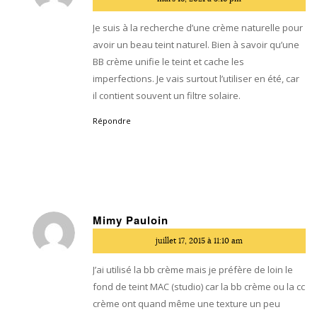
:
Je suis à la recherche d’une crème naturelle pour
avoir un beau teint naturel. Bien à savoir qu’une
BB crème unifie le teint et cache les
imperfections. Je vais surtout l’utiliser en été, car
il contient souvent un filtre solaire.
Répondre
Mimy Pauloin
dit
juillet 17, 2015 à 11:10 am
:
J’ai utilisé la bb crème mais je préfère de loin le
fond de teint MAC (studio) car la bb crème ou la cc
crème ont quand même une texture un peu