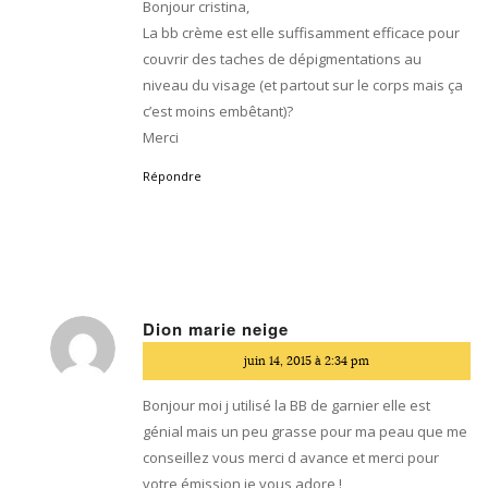
Bonjour cristina,
La bb crème est elle suffisamment efficace pour
couvrir des taches de dépigmentations au
niveau du visage (et partout sur le corps mais ça
c’est moins embêtant)?
Merci
Répondre
Dion marie neige
dit
juin 14, 2015 à 2:34 pm
:
Bonjour moi j utilisé la BB de garnier elle est
génial mais un peu grasse pour ma peau que me
conseillez vous merci d avance et merci pour
votre émission je vous adore !