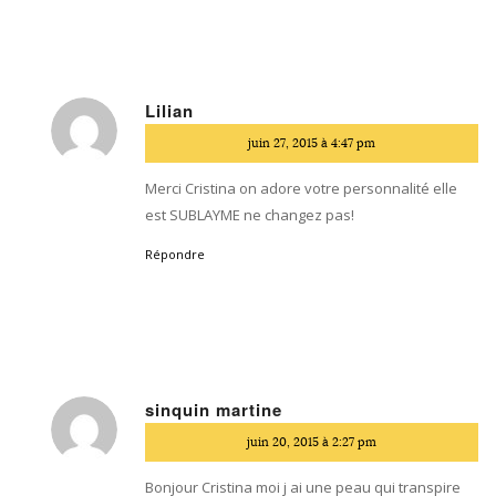
Lilian
dit
juin 27, 2015 à 4:47 pm
:
Merci Cristina on adore votre personnalité elle
est SUBLAYME ne changez pas!
Répondre
sinquin martine
dit
juin 20, 2015 à 2:27 pm
:
Bonjour Cristina moi j ai une peau qui transpire