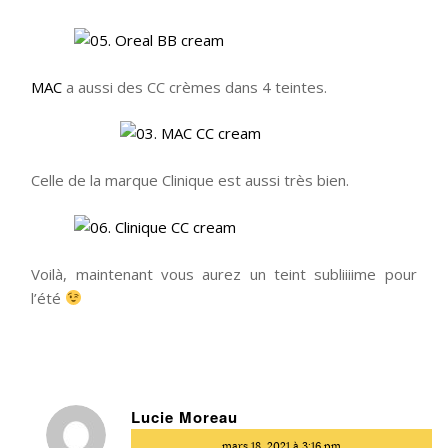
MAC
a aussi des CC crèmes dans 4 teintes.
Celle de la marque Clinique est aussi très bien.
Voilà, maintenant vous aurez un teint subliiiime pour
l’été
Lucie Moreau
dit
mars 18, 2021 à 3:16 pm