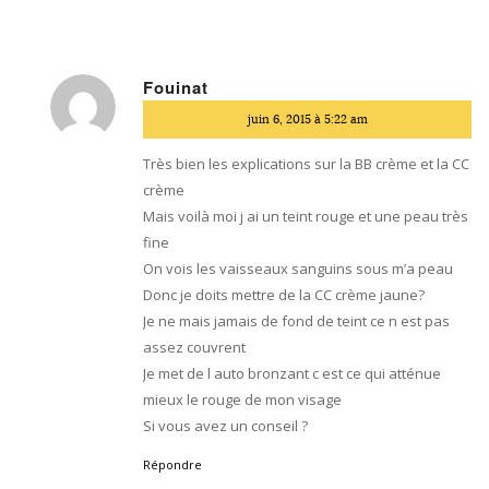
Fouinat
dit
juin 6, 2015 à 5:22 am
:
Très bien les explications sur la BB crème et la CC
crème
Mais voilà moi j ai un teint rouge et une peau très
fine
On vois les vaisseaux sanguins sous m’a peau
Donc je doits mettre de la CC crème jaune?
Je ne mais jamais de fond de teint ce n est pas
assez couvrent
Je met de l auto bronzant c est ce qui atténue
mieux le rouge de mon visage
Si vous avez un conseil ?
Répondre