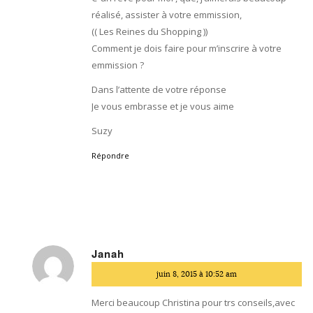
réalisé, assister à votre emmission,
(( Les Reines du Shopping ))
Comment je dois faire pour m’inscrire à votre
emmission ?
Dans l’attente de votre réponse
Je vous embrasse et je vous aime
Suzy
Répondre
Janah
dit
juin 8, 2015 à 10:52 am
:
Merci beaucoup Christina pour trs conseils,avec