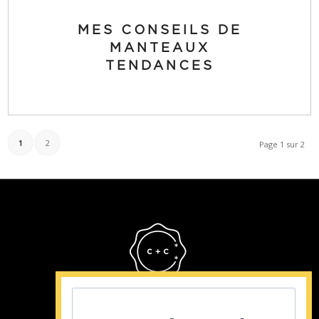
MES CONSEILS DE
MANTEAUX
TENDANCES
1
2
Page 1 sur 2
Cristina Cordula
©2022