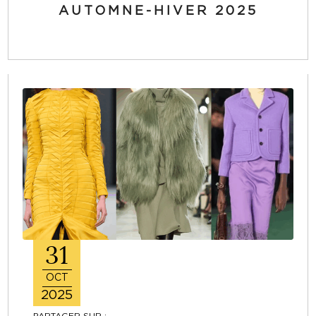
AUTOMNE-HIVER 2025
31
OCT
2025
PARTAGER SUR :