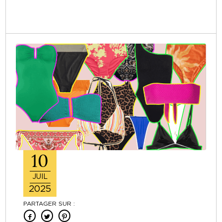
10
JUIL
2025
PARTAGER SUR :