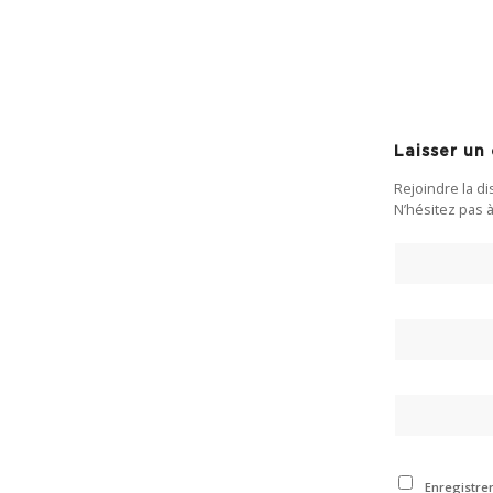
Laisser u
Rejoindre la d
N’hésitez pas à
Enregistre