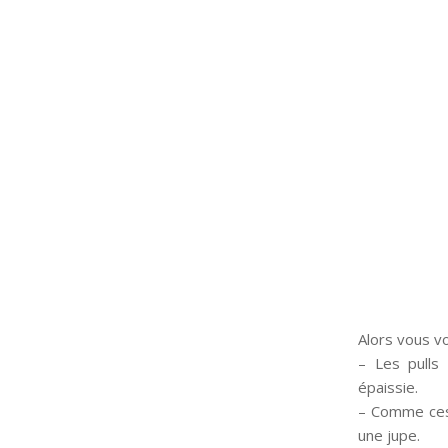
Alors vous vo
– Les pulls 
épaissie.
– Comme ces 
une jupe.