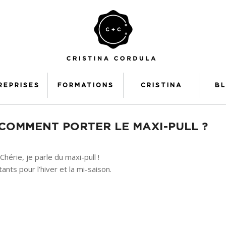
REPRISES
FORMATIONS
CRISTINA
B
COMMENT PORTER LE MAXI-PULL ?
Chérie, je parle du maxi-pull !
nts pour l’hiver et la mi-saison.