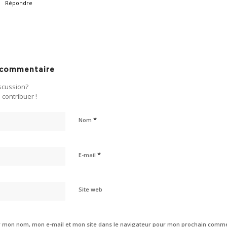
Répondre
n commentaire
iscussion?
 contribuer !
*
Nom
*
E-mail
Site web
r mon nom, mon e-mail et mon site dans le navigateur pour mon prochain comme