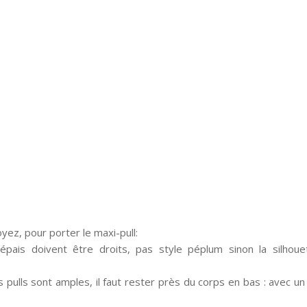
yez, pour porter le maxi-pull:
épais doivent être droits, pas style péplum sinon la silhoue
pulls sont amples, il faut rester près du corps en bas : avec un