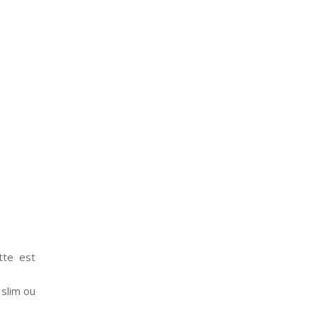
tte est
 slim ou