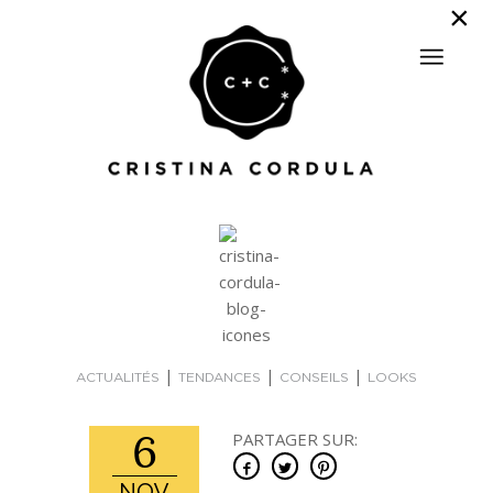
|
|
|
ACTUALITÉS
TENDANCES
CONSEILS
LOOKS
6
PARTAGER SUR: