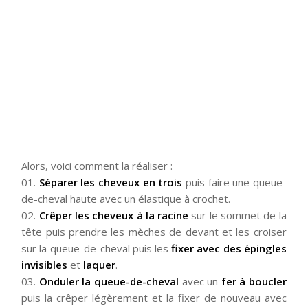
Alors, voici comment la réaliser :
01.
Séparer les cheveux en trois
puis faire une queue-
de-cheval haute avec un élastique à crochet.
02.
Crêper les cheveux à la racine
sur le sommet de la
tête puis prendre les mèches de devant et les croiser
sur la queue-de-cheval puis les
fixer avec des épingles
invisibles
et
laquer
.
03.
Onduler la queue-de-cheval
avec un
fer à boucler
puis la crêper légèrement et la fixer de nouveau avec