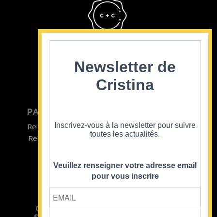
Cristina Cordula
©2022
Newsletter de
Cristina
PARTICULIER
ENTREPRISE
Inscrivez-vous à la newsletter pour suivre
Relooking homme
Team Building
toutes les actualités.
Relooking femme
ENTREPRISE
Formations
Veuillez renseigner votre adresse email
pour vous inscrire
CRISTINA