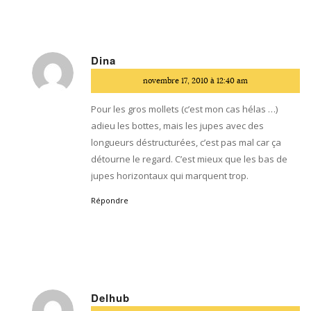
Dina
dit
novembre 17, 2010 à 12:40 am
:
Pour les gros mollets (c’est mon cas hélas …)
adieu les bottes, mais les jupes avec des
longueurs déstructurées, c’est pas mal car ça
détourne le regard. C’est mieux que les bas de
jupes horizontaux qui marquent trop.
Répondre
Delhub