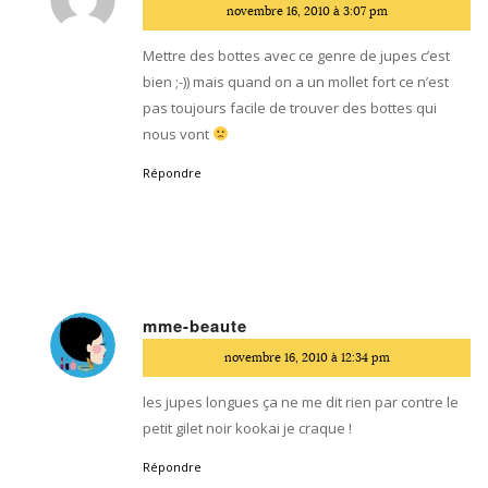
dit
novembre 16, 2010 à 3:07 pm
:
Mettre des bottes avec ce genre de jupes c’est
bien ;-)) mais quand on a un mollet fort ce n’est
pas toujours facile de trouver des bottes qui
nous vont
Répondre
mme-beaute
dit
novembre 16, 2010 à 12:34 pm
:
les jupes longues ça ne me dit rien par contre le
petit gilet noir kookai je craque !
Répondre