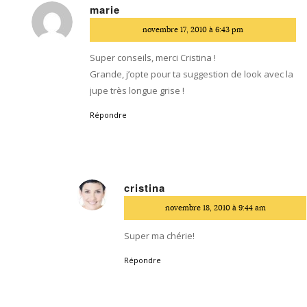
marie
dit
novembre 17, 2010 à 6:43 pm
:
Super conseils, merci Cristina !
Grande, j’opte pour ta suggestion de look avec la
jupe très longue grise !
Répondre
cristina
dit
novembre 18, 2010 à 9:44 am
:
Super ma chérie!
Répondre