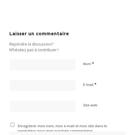
Laisser un commentaire
Rejoindre la discussion?
N’hésitez pas à contribuer !
*
Nom
*
E-mail
Site web
Enregistrer mon nom, mon e-mail et mon site dans le
navigateur pour mon prochain commentaire.