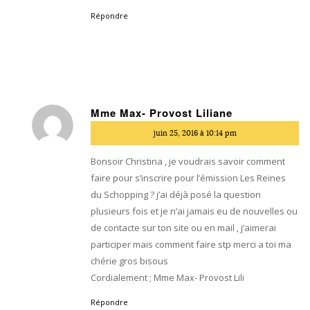
Répondre
Mme Max- Provost Liliane
dit
juin 25, 2016 à 10:14 pm
:
Bonsoir Christina , je voudrais savoir comment
faire pour s’inscrire pour l’émission Les Reines
du Schopping ? j’ai déjà posé la question
plusieurs fois et je n’ai jamais eu de nouvelles ou
de contacte sur ton site ou en mail , j’aimerai
participer mais comment faire stp merci a toi ma
chérie gros bisous
Cordialement ; Mme Max- Provost Lili
Répondre