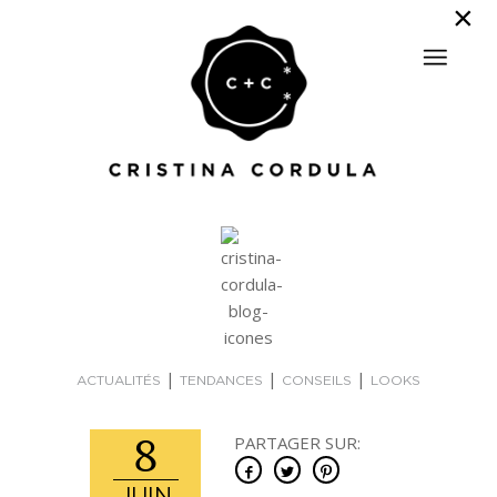
|
|
|
ACTUALITÉS
TENDANCES
CONSEILS
LOOKS
8
PARTAGER SUR: