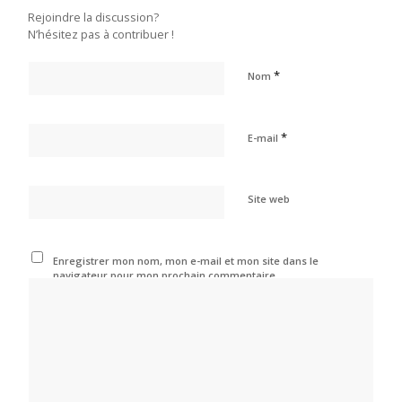
Rejoindre la discussion?
N’hésitez pas à contribuer !
*
Nom
*
E-mail
Site web
Enregistrer mon nom, mon e-mail et mon site dans le
navigateur pour mon prochain commentaire.