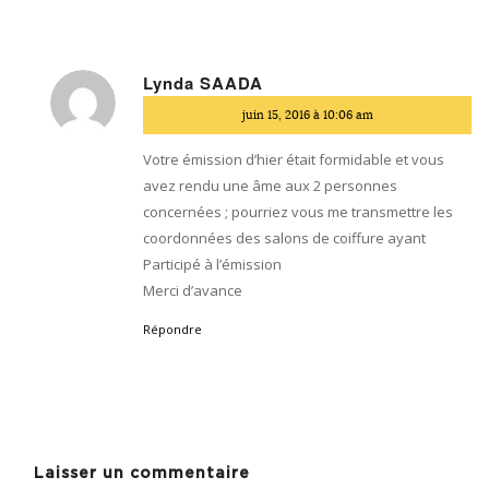
Lynda SAADA
dit
juin 15, 2016 à 10:06 am
:
Votre émission d’hier était formidable et vous
avez rendu une âme aux 2 personnes
concernées ; pourriez vous me transmettre les
coordonnées des salons de coiffure ayant
Participé à l’émission
Merci d’avance
Répondre
Laisser un commentaire