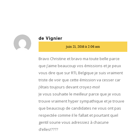
de Vignier
dit
juin 21, 2016 à 2:06 am
:
Bravo Christine et bravo ma toute belle parce
que j’aime beaucoup vos émissions et je peux
vous dire que sur RTL Belgique je suis vraiment
triste de voir que cette émission va cesser car
j’étais toujours devant croyez-moi!
Je vous souhaite le meilleur parce que je vous
trouve vraiment hyper sympathique et je trouve
que beaucoup de candidates ne vous ont pas
respectée comme il le fallait et pourtant quel
gentil sourie vous adressiez à chacune
d’elles!????