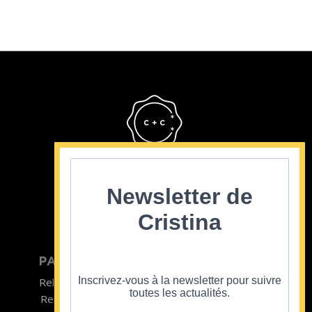
Cristina Cordula
©2022
Newsletter de
Cristina
PARTICULIER
ENTREPRISE
Inscrivez-vous à la newsletter pour suivre
Relooking homme
Team Building
toutes les actualités.
Relooking femme
ENTREPRISE