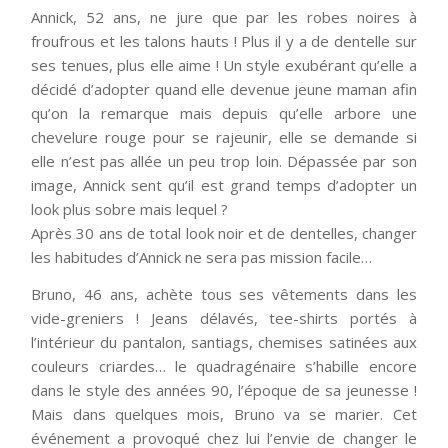
Annick, 52 ans, ne jure que par les robes noires à
froufrous et les talons hauts ! Plus il y a de dentelle sur
ses tenues, plus elle aime ! Un style exubérant qu’elle a
décidé d’adopter quand elle devenue jeune maman afin
qu’on la remarque mais depuis qu’elle arbore une
chevelure rouge pour se rajeunir, elle se demande si
elle n’est pas allée un peu trop loin. Dépassée par son
image, Annick sent qu’il est grand temps d’adopter un
look plus sobre mais lequel ?
Après 30 ans de total look noir et de dentelles, changer
les habitudes d’Annick ne sera pas mission facile…
Bruno, 46 ans, achète tous ses vêtements dans les
vide-greniers ! Jeans délavés, tee-shirts portés à
l’intérieur du pantalon, santiags, chemises satinées aux
couleurs criardes… le quadragénaire s’habille encore
dans le style des années 90, l’époque de sa jeunesse !
Mais dans quelques mois, Bruno va se marier. Cet
événement a provoqué chez lui l’envie de changer le