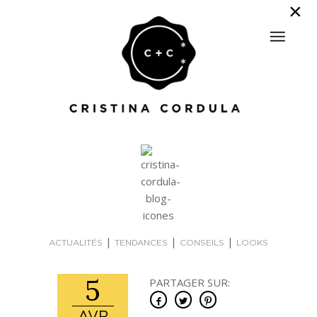
|
|
|
ACTUALITÉS
TENDANCES
CONSEILS
LOOKS
5
PARTAGER SUR: