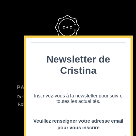
Cristina Cordula
©2022
Newsletter de
Cristina
PARTICULIER
ENTREPRISE
Inscrivez-vous à la newsletter pour suivre
Relooking homme
Team Building
toutes les actualités.
Relooking femme
ENTREPRISE
Formations
Veuillez renseigner votre adresse email
pour vous inscrire