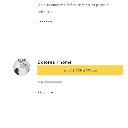
je vous aime ma chère cristina .et je vous
remercie.
Répondre
Dolorès Thomé
dit
avril 19, 2017 à 6:01 pm
:
Mercyyyyyyyy
Répondre