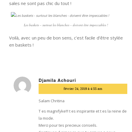
sales ne sont pas chic du tout !
Les baskets – surtout les blanches – doivent être impeccables !
Voilà, avec un peu de bon sens, c’est facile d’être stylée
en baskets !
Djamila Achouri
dit
février 24, 2019 à 4:55 am
:
Salam Chritina
T es magnifyke!!! t es inspirante et t es la reine de
la mode.
Merci pour tes precieux conseils.