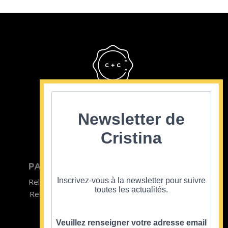
Cristina Cordula
©2022
Newsletter de
Cristina
PARTICULIER
ENTREPRISE
Inscrivez-vous à la newsletter pour suivre
Relooking homme
Team Building
toutes les actualités.
Relooking femme
ENTREPRISE
Formations
Veuillez renseigner votre adresse email