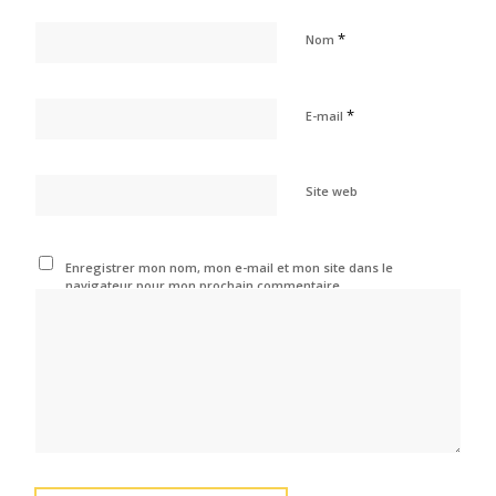
*
Nom
*
E-mail
Site web
Enregistrer mon nom, mon e-mail et mon site dans le
navigateur pour mon prochain commentaire.