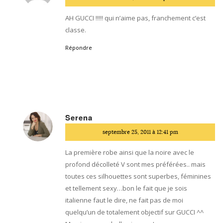
:
AH GUCCI !!!!! qui n’aime pas, franchement c’est
classe.
Répondre
Serena
dit
septembre 25, 2011 à 12:41 pm
:
La première robe ainsi que la noire avec le
profond décolleté V sont mes préférées.. mais
toutes ces silhouettes sont superbes, féminines
et tellement sexy…bon le fait que je sois
italienne faut le dire, ne fait pas de moi
quelqu’un de totalement objectif sur GUCCI ^^