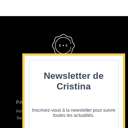
Cristina Cordula
©2022
Newsletter de
Cristina
PARTICULIER
ENTREPRISE
Inscrivez-vous à la newsletter pour suivre
Relooking homme
Team Building
toutes les actualités.
Relooking femme
ENTREPRISE