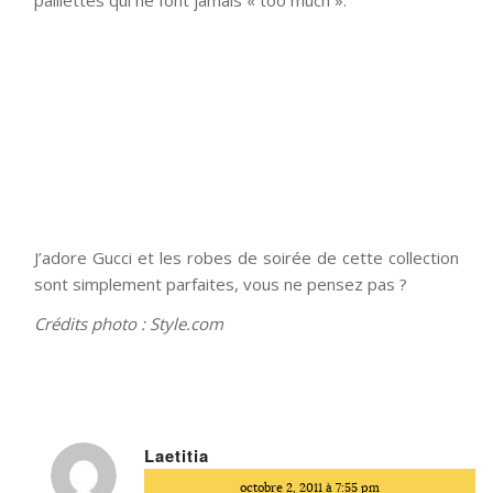
paillettes qui ne font jamais « too much ».
J’adore Gucci et les robes de soirée de cette collection
sont simplement parfaites, vous ne pensez pas ?
Crédits photo : Style.com
Laetitia
dit
octobre 2, 2011 à 7:55 pm