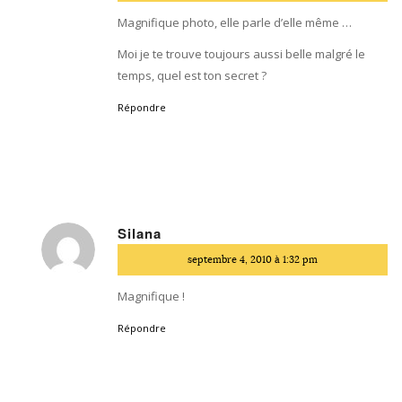
Magnifique photo, elle parle d’elle même …
Moi je te trouve toujours aussi belle malgré le
temps, quel est ton secret ?
Répondre
Silana
dit
septembre 4, 2010 à 1:32 pm
:
Magnifique !
Répondre