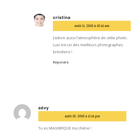
cristina
dit
août 11, 2010 à 10:41 am
:
J’adore aussi l’atmosphère de cette photo.
Luiz est un des meilleurs photographes
brésiliens !
Répondre
sévy
dit
août 10, 2010 à 11:14 pm
:
Tu es MAGNIFIQUE ma chérie !