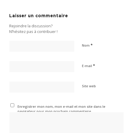
Laisser un commentaire
Rejoindre la discussion?
N’hésitez pas à contribuer !
*
Nom
*
E-mail
Site web
Enregistrer mon nom, mon e-mail et mon site dans le
navigateur pour mon prochain commentaire.