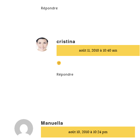
Répondre
cristina
dit
août 11, 2010 à 10:40 am
:
Répondre
Manuella
dit
août 10, 2010 à 10:24 pm
: