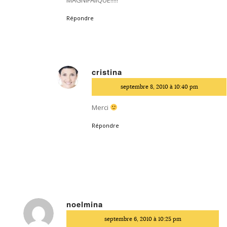
Répondre
cristina
dit
septembre 8, 2010 à 10:40 pm
:
Merci
Répondre
noelmina
dit
septembre 6, 2010 à 10:25 pm
: