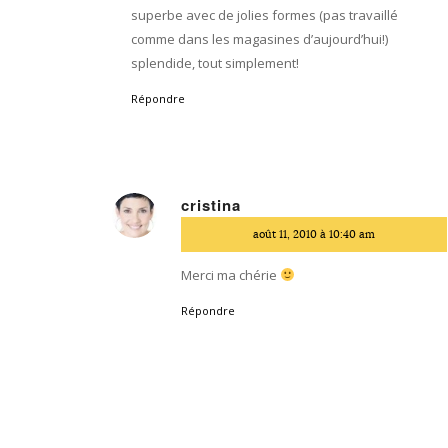
superbe avec de jolies formes (pas travaillé
comme dans les magasines d’aujourd’hui!)
splendide, tout simplement!
Répondre
cristina
dit
août 11, 2010 à 10:40 am
:
Merci ma chérie
Répondre