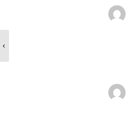
:
Journée des droits de la femme
: