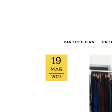
PARTICULIERS
ENT
19
MAR
2013