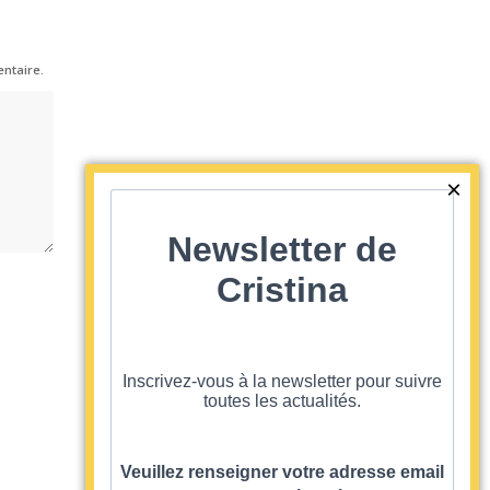
ntaire.
Newsletter de
Cristina
Inscrivez-vous à la newsletter pour suivre
ARTICLES + ANCIENS
>
toutes les actualités.
Veuillez renseigner votre adresse email