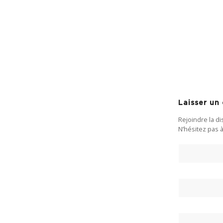
Laisser u
Rejoindre la d
N’hésitez pas à