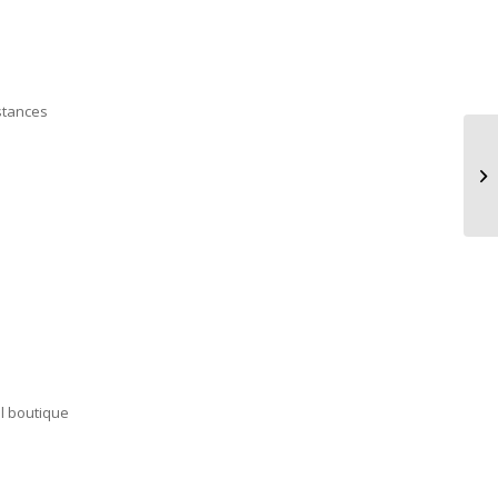
nstances
el boutique