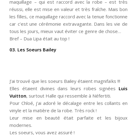
maquillage – qui est raccord avec la robe – est très
réussi, elle est mise en valeur et très fraîche. Mais bon
les filles, ce maquillage raccord avec la tenue fonctionne
car c’est une cérémonie extravagante. Dans les vie de
tous les jours, mieux vaut éviter ce genre de chose…
Bref – Dua Lipa était au top !
03. Les Soeurs Bailey
J’ai trouvé que les soeurs Bailey étaient magnifaïks !!!
Elles étaient divines dans leurs robes signées
Luis
Vuitton
, surtout Halle qui ressemble à Néfertiti.
Pour Chloé, j’ai adoré le décalage entre les collants en
vinyle et la matière de la robe. Très rock !
Leur mise en beauté était parfaite et les bijoux
modernes.
Les soeurs, vous avez assuré !