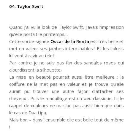
04. Taylor Swift
Quand j’ai vu le look de Taylor Swift, j’avais l’impression
qu’elle portait le printemps…
Cette sorbe signée
Oscar de la Renta
est très belle et
met en valeur ses jambes interminables ! Et les coloris
lui vont à ravir au teint.
Par contre je ne suis pas fan des sandales roses qui
alourdissent la silhouette.
La mise en beauté pourrait aussi être meilleure : la
coiffure ne la met pas en valeur et je trouve qu’elle
aurait pu trouver une autre façon d’attacher ses
cheveux . Puis le maquillage est un peu classique. Ici le
rappel de couleurs ne marche pas aussi bien que dans
le cas de Dua Lipa.
Mais bon – dans l’ensemble elle est belle tout de même
!