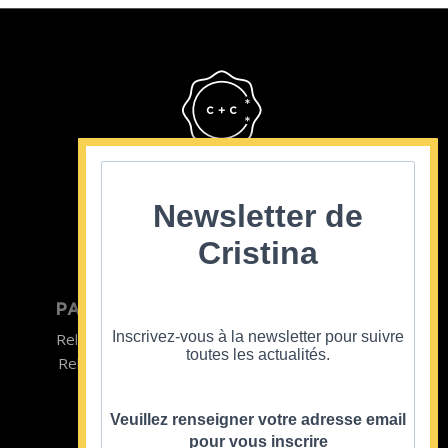
Cristina Cordula
©2022
Newsletter de
Cristina
PARTICULIER
ENTREPRISE
Inscrivez-vous à la newsletter pour suivre
Relooking homme
Team Building
toutes les actualités.
Relooking femme
ENTREPRISE
Formations
Veuillez renseigner votre adresse email
pour vous inscrire