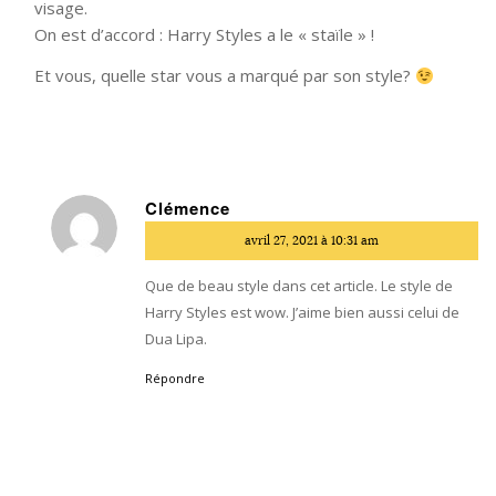
visage.
On est d’accord : Harry Styles a le « staïle » !
Et vous, quelle star vous a marqué par son style?
Clémence
dit
avril 27, 2021 à 10:31 am
:
Que de beau style dans cet article. Le style de
Harry Styles est wow. J’aime bien aussi celui de
Dua Lipa.
Répondre