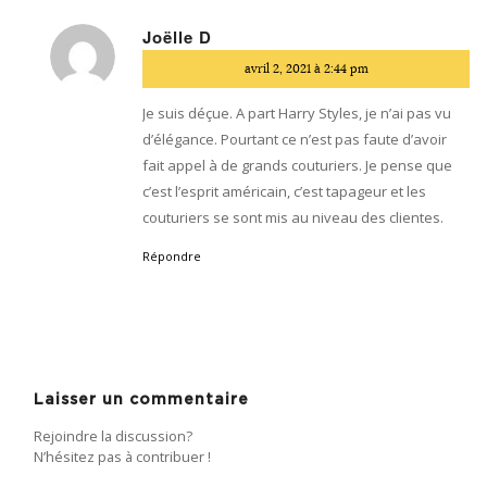
Joëlle D
dit
avril 2, 2021 à 2:44 pm
:
Je suis déçue. A part Harry Styles, je n’ai pas vu
d’élégance. Pourtant ce n’est pas faute d’avoir
fait appel à de grands couturiers. Je pense que
c’est l’esprit américain, c’est tapageur et les
couturiers se sont mis au niveau des clientes.
Répondre
Laisser un commentaire
Rejoindre la discussion?
N’hésitez pas à contribuer !