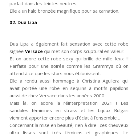
parfait dans les teintes neutres.
Elle a un halo bronzée magnifique pour sa carnation.
02. Dua Lipa
Dua Lipa a également fait sensation avec cette robe
signée
Versace
qui met son corps scuptural en valeur.
Et on adore cette robe sexy qui brille de mille feux !!!
Parfaite pour une soirée comme les Grammys où on
attend à ce que les stars nous éblouissent.
Elle a rendu aussi hommage à Christina Aguilera qui
avait portée une robe en sequins à motifs papillons
aussi de chez Versace dans les années 2000.
Mais là, on adore la réinterpretation 2021 ! Les
sandales féminines en strass et les bijoux Bulgari
viennent apporter encore plus d’éclat à l’ensemble…
Concernant la mise en beauté, rien à dire : ces cheuveux
ultra lisses sont très féminins et graphiques. Le