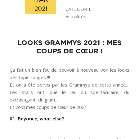
MAR
2021
CATÉGORIE :
Actualités
LOOKS GRAMMYS 2021 : MES
COUPS DE CŒUR !
Ça fait un bien fou de pouvoir à nouveau voir les looks
des tapis rouges !!!
Et on a été servis par les Grammys de cette année…
Les stars ont joué le jeu du spectaculaire, du
extravagant, du glam…
Et voici mes coups de cœur de 2021 !
01. Beyoncé, what else?