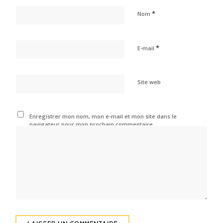
*
Nom
*
E-mail
Site web
Enregistrer mon nom, mon e-mail et mon site dans le
navigateur pour mon prochain commentaire.