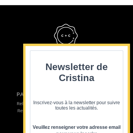
Cristina Cordula
©2022
Newsletter de
Cristina
PARTICULIER
ENTREPRISE
Inscrivez-vous à la newsletter pour suivre
Relooking homme
Team Building
toutes les actualités.
Relooking femme
ENTREPRISE
Formations
Veuillez renseigner votre adresse email