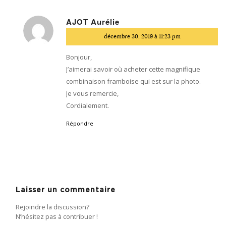
AJOT Aurélie
dit
décembre 30, 2019 à 11:23 pm
:
Bonjour,
J’aimerai savoir où acheter cette magnifique
combinaison framboise qui est sur la photo.
Je vous remercie,
Cordialement.
Répondre
Laisser un commentaire
Rejoindre la discussion?
N’hésitez pas à contribuer !