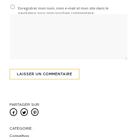
Enregistrer mon nom, mon e-mail et mon site dans le
navigateur pour mon prochain commentaire.
PARTAGER SUR:
CATÉGORIE :
Conselhos