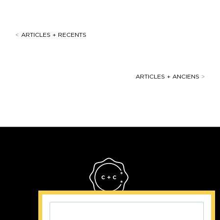
<
ARTICLES + RECENTS
ARTICLES + ANCIENS
>
Cristina Cordula
©2022