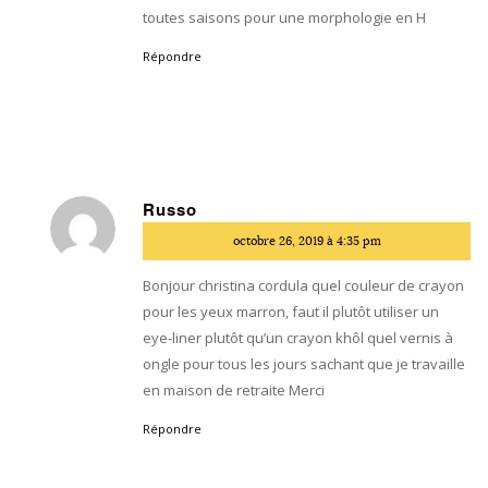
toutes saisons pour une morphologie en H
Répondre
Russo
dit
octobre 26, 2019 à 4:35 pm
:
Bonjour christina cordula quel couleur de crayon
pour les yeux marron, faut il plutôt utiliser un
eye-liner plutôt qu’un crayon khôl quel vernis à
ongle pour tous les jours sachant que je travaille
en maison de retraite Merci
Répondre