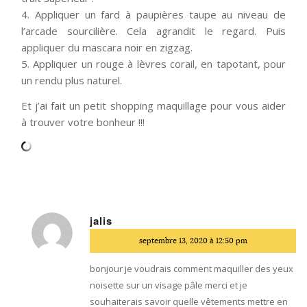
4. Appliquer un fard à paupières taupe au niveau de
l’arcade sourcilière. Cela agrandit le regard. Puis
appliquer du mascara noir en zigzag.
5. Appliquer un rouge à lèvres corail, en tapotant, pour
un rendu plus naturel.
Et j’ai fait un petit shopping maquillage pour vous aider
à trouver votre bonheur !!!
jalis
dit
septembre 13, 2020 à 12:50 pm
:
bonjour je voudrais comment maquiller des yeux
noisette sur un visage pâle merci et je
souhaiterais savoir quelle vêtements mettre en