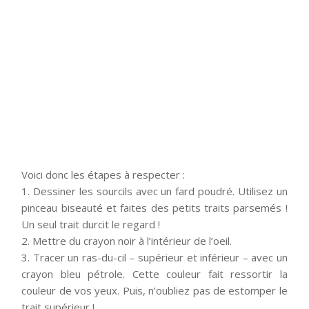
Voici donc les étapes à respecter :
1. Dessiner les sourcils avec un fard poudré. Utilisez un
pinceau biseauté et faites des petits traits parsemés !
Un seul trait durcit le regard !
2. Mettre du crayon noir à l’intérieur de l’oeil.
3. Tracer un ras-du-cil – supérieur et inférieur – avec un
crayon bleu pétrole. Cette couleur fait ressortir la
couleur de vos yeux. Puis, n’oubliez pas de estomper le
trait supérieur !