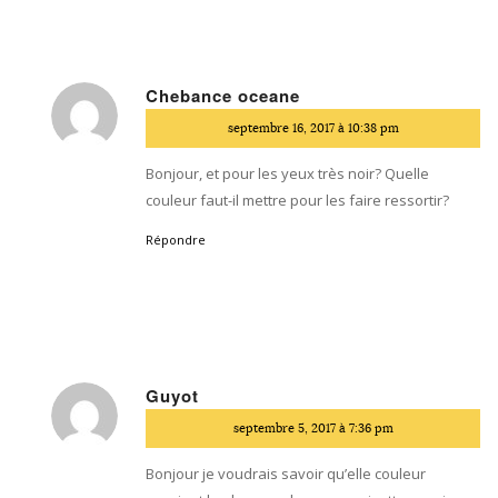
Chebance oceane
dit
septembre 16, 2017 à 10:38 pm
:
Bonjour, et pour les yeux très noir? Quelle
couleur faut-il mettre pour les faire ressortir?
Répondre
Guyot
dit
septembre 5, 2017 à 7:36 pm
:
Bonjour je voudrais savoir qu’elle couleur