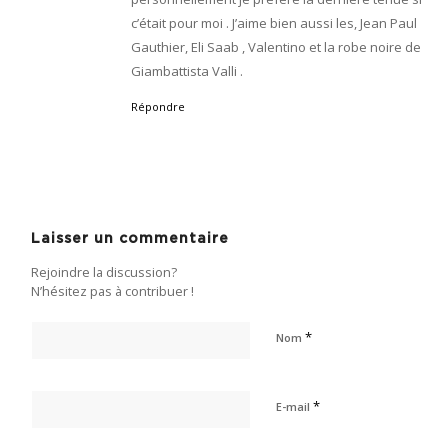
c’était pour moi . J’aime bien aussi les, Jean Paul
Gauthier, Eli Saab , Valentino et la robe noire de
Giambattista Valli .
Répondre
Laisser un commentaire
Rejoindre la discussion?
N’hésitez pas à contribuer !
*
Nom
*
E-mail