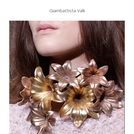
Giambattista Valli