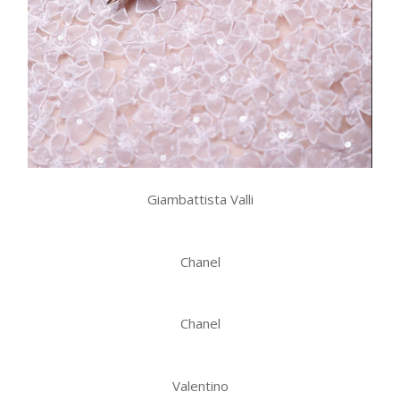
Giambattista Valli
Chanel
Chanel
Valentino