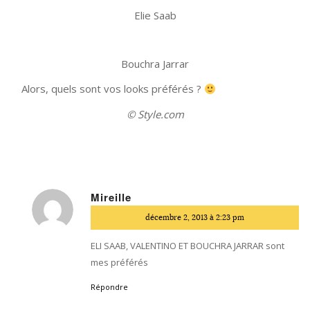
Elie Saab
Bouchra Jarrar
Alors, quels sont vos looks préférés ?
© Style.com
Mireille
dit
décembre 2, 2013 à 2:23 pm
:
ELI SAAB, VALENTINO ET BOUCHRA JARRAR sont
mes préférés
Répondre