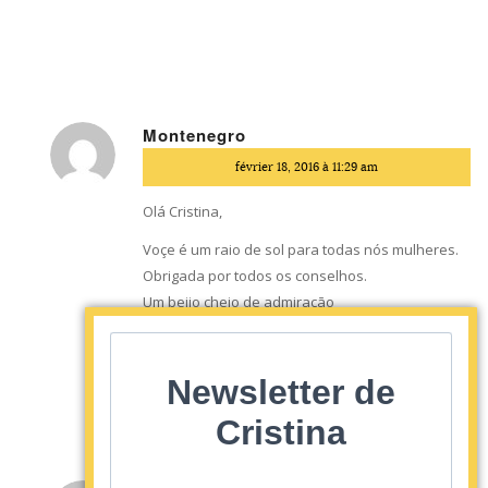
Montenegro
dit
février 18, 2016 à 11:29 am
:
Olá Cristina,
Voçe é um raio de sol para todas nós mulheres.
Obrigada por todos os conselhos.
Um beijo cheio de admiraçāo
Répondre
Newsletter de
Cristina