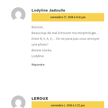
Lodyline Jadoulle
dit
novembre 27, 2016 à 8:41 pm
:
Bonsoir,
Beaucoup de mal à trouver ma morphologie…
Entre 8, X, A, V,… On ne peut pas vous envoyer
une photo?
Bonne soirée,
Lodyline
Répondre
LEROUX
dit
novembre 1, 2016 à 2:22 pm