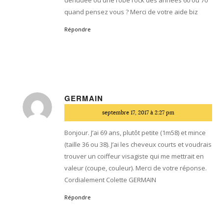
quand pensez vous ? Merci de votre aide biz
Répondre
GERMAIN
dit
septembre 17, 2017 à 2:27 pm
:
Bonjour. J’ai 69 ans, plutôt petite (1m58) et mince
(taille 36 ou 38). J’ai les cheveux courts et voudrais
trouver un coiffeur visagiste qui me mettrait en
valeur (coupe, couleur). Merci de votre réponse.
Cordialement Colette GERMAIN
Répondre