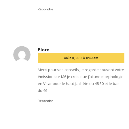
Répondre
Flore
dit
août 11, 2016 à 11:40 am
:
Merci pour vos conseils, je regarde souvent votre
émission sur M6 je crois que j’ai une morphologie
en V car pour le haut j’achète du 48 50 et le bas
du 46
Répondre