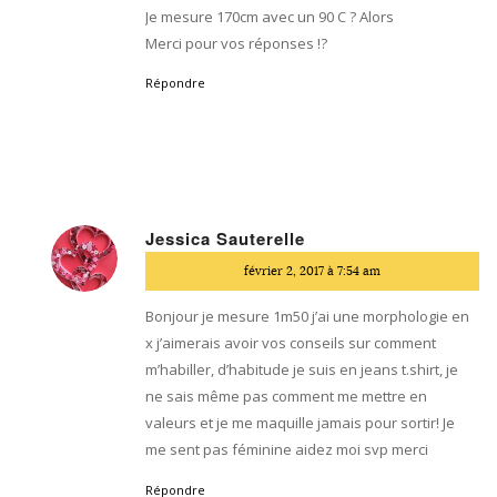
Je mesure 170cm avec un 90 C ? Alors
Merci pour vos réponses !?
Répondre
Jessica Sauterelle
dit
février 2, 2017 à 7:54 am
:
Bonjour je mesure 1m50 j’ai une morphologie en
x j’aimerais avoir vos conseils sur comment
m’habiller, d’habitude je suis en jeans t.shirt, je
ne sais même pas comment me mettre en
valeurs et je me maquille jamais pour sortir! Je
me sent pas féminine aidez moi svp merci
Répondre