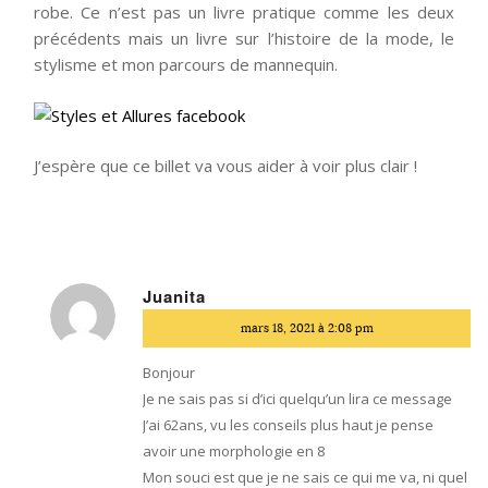
robe. Ce n’est pas un livre pratique comme les deux
précédents mais un livre sur l’histoire de la mode, le
stylisme et mon parcours de mannequin.
J’espère que ce billet va vous aider à voir plus clair !
Juanita
dit
mars 18, 2021 à 2:08 pm
:
Bonjour
Je ne sais pas si d’ici quelqu’un lira ce message
J’ai 62ans, vu les conseils plus haut je pense
avoir une morphologie en 8
Mon souci est que je ne sais ce qui me va, ni quel