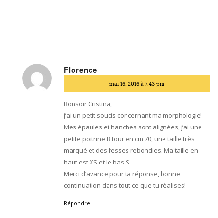
Florence
dit
mai 16, 2016 à 7:43 pm
:
Bonsoir Cristina,
j’ai un petit soucis concernant ma morphologie!
Mes épaules et hanches sont alignées, j’ai une
petite poitrine B tour en cm 70, une taille très
marqué et des fesses rebondies. Ma taille en
haut est XS et le bas S.
Merci d’avance pour ta réponse, bonne
continuation dans tout ce que tu réalises!
Répondre