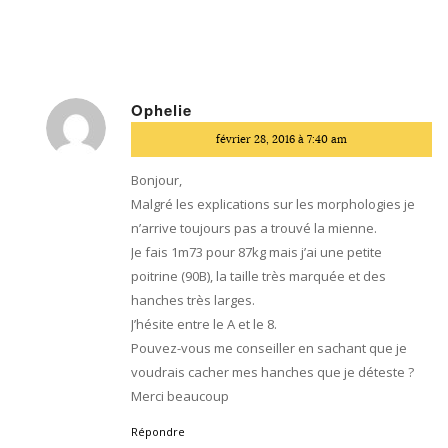
Ophelie
dit
février 28, 2016 à 7:40 am
:
Bonjour,
Malgré les explications sur les morphologies je
n’arrive toujours pas a trouvé la mienne.
Je fais 1m73 pour 87kg mais j’ai une petite
poitrine (90B), la taille très marquée et des
hanches très larges.
J’hésite entre le A et le 8.
Pouvez-vous me conseiller en sachant que je
voudrais cacher mes hanches que je déteste ?
Merci beaucoup
Répondre