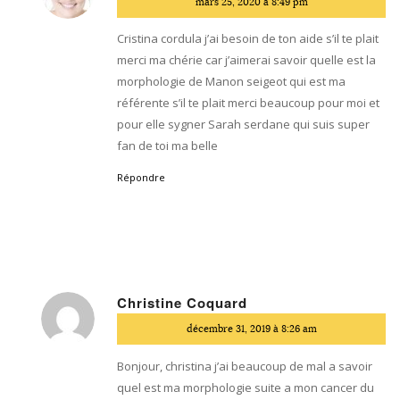
mars 25, 2020 à 8:49 pm
:
Cristina cordula j’ai besoin de ton aide s’il te plait
merci ma chérie car j’aimerai savoir quelle est la
morphologie de Manon seigeot qui est ma
référente s’il te plait merci beaucoup pour moi et
pour elle sygner Sarah serdane qui suis super
fan de toi ma belle
Répondre
Christine Coquard
dit
décembre 31, 2019 à 8:26 am
:
Bonjour, christina j’ai beaucoup de mal a savoir
quel est ma morphologie suite a mon cancer du