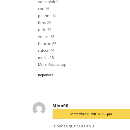
vous plaît ?
cou 35
poitrine 81
bras 22
taille 73
ventre 85
hanche 86
cuisse 49
mollet 28
Merci Beaucoup
Répondre
Miss90
dit
septembre 11, 2017 à 7:16 pm
:
Je pense que tu es en 8