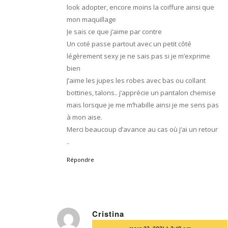
look adopter, encore moins la coiffure ainsi que
mon maquillage
Je sais ce que j’aime par contre
Un coté passe partout avec un petit côté
légèrement sexy je ne sais pas si je m’exprime
bien
J’aime les jupes les robes avec bas ou collant
bottines, talons.. j’apprécie un pantalon chemise
mais lorsque je me m’habille ainsi je me sens pas
à mon aise.
Merci beaucoup d’avance au cas où j’ai un retour
..
Répondre
Cristina
dit