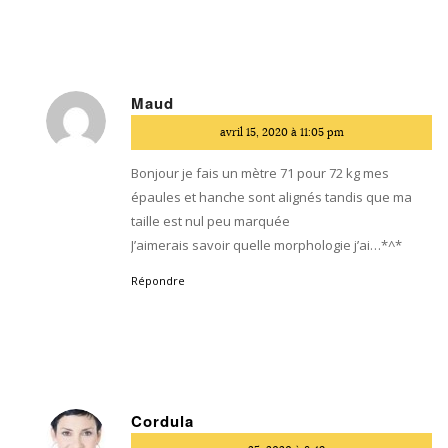
Maud
dit
avril 15, 2020 à 11:05 pm
:
Bonjour je fais un mètre 71 pour 72 kg mes
épaules et hanche sont alignés tandis que ma
taille est nul peu marquée
J’aimerais savoir quelle morphologie j’ai…*^*
Répondre
Cordula
dit