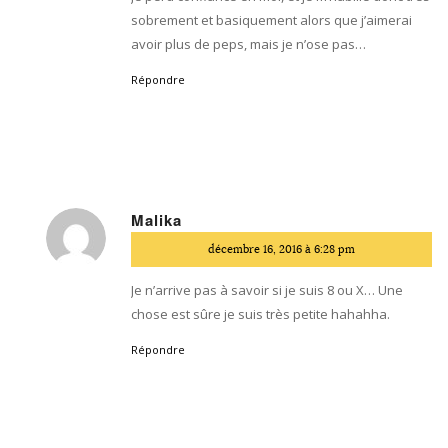
sobrement et basiquement alors que j’aimerai
avoir plus de peps, mais je n’ose pas…
Répondre
Malika
dit
décembre 16, 2016 à 6:28 pm
:
Je n’arrive pas à savoir si je suis 8 ou X… Une
chose est sûre je suis très petite hahahha.
Répondre