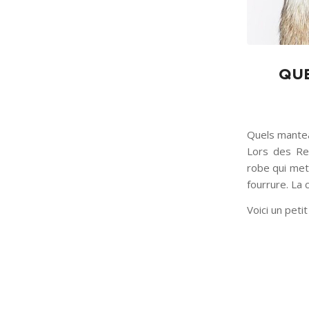
QU
Quels mantea
Lors des Rei
robe qui met
fourrure. La
Voici un petit