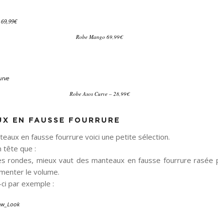
Robe Mango 69,99€
Robe Asos Curve – 28,99€
X EN FAUSSE FOURRURE
eaux en fausse fourrure voici une petite sélection.
 tête que :
es rondes, mieux vaut des manteaux en fausse fourrure rasée 
menter le volume.
ci par exemple :