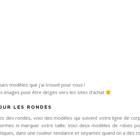
ques modèles que j’ai trouvé pour vous !
es images pour être dirigés vers les sites d’achat
OUR LES RONDES
es des rondes, voici des modèles qui suivent votre ligne de cor
ormes ni marquer votre taille. Voici deux modèles de robes po
ratiques, dans une couleur tendance et seyantes quand on a des 