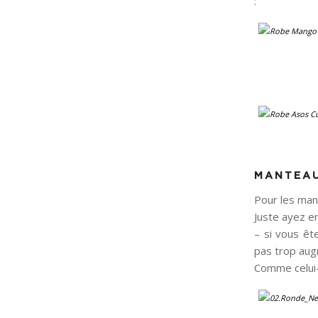
:
MANTEAU
Pour les mant
Juste ayez en
– si vous êt
pas trop aug
Comme celui-