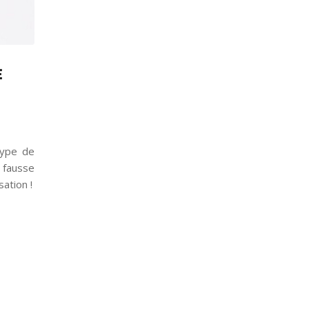
E
type de
n fausse
ation !