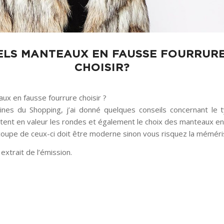
ELS MANTEAUX EN FAUSSE FOURRUR
CHOISIR?
ux en fausse fourrure choisir ?
nes du Shopping, j’ai donné quelques conseils concernant le 
tent en valeur les rondes et également le choix des manteaux e
 coupe de ceux-ci doit être moderne sinon vous risquez la méméris
 extrait de l’émission.