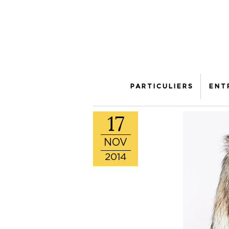
PARTICULIERS
ENT
17
NOV
2014