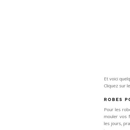
Et voici quel
Cliquez sur l
ROBES P
Pour les rob
mouler vos f
les jours, p