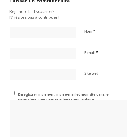
Laisser un commentaire
Rejoindre la discussion?
N’hésitez pas à contribuer !
*
Nom
*
E-mail
Site web
Enregistrer mon nom, mon e-mail et mon site dans le
navigateur pour mon prochain commentaire.