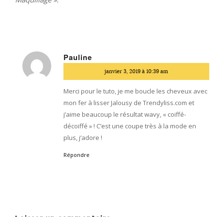
Pauline
dit
janvier 3, 2019 à 10:39 am
:
Merci pour le tuto, je me boucle les cheveux avec
mon fer à lisser Jalousy de Trendyliss.com et
j’aime beaucoup le résultat wavy, « coiffé-
décoiffé » ! C’est une coupe très à la mode en
plus, j’adore !
Répondre