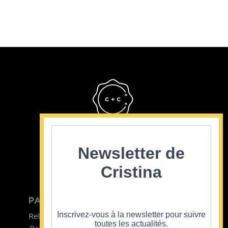
Cristina Cordula
©2022
Newsletter de
Cristina
PARTICULIER
ENTREPRISE
Inscrivez-vous à la newsletter pour suivre
Relooking homme
Team Building
toutes les actualités.
Relooking femme