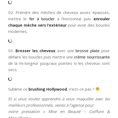
02. Prendre des mèches de cheveux assez épaisses,
mettre le
fer à boucler
à l’horizontal puis
enrouler
chaque mèche vers l’extérieur
pour avoir des boucles
modernes.
03.
Brosser les cheveux
avec une
brosse plate
pour
défaire les boucles puis mettre une
crème nourrissante
de la mi-longeur jusqu’aux pointes si les cheveux sont
secs.
Sublime ce
brushing Hollywood
, n’est-ce pas ?
Et si vous voulez apprendre à vous maquiller avec les
meilleurs professionnels, venez à l’agence pour
notre prestation « Mise en Beauté – Coiffure &
Maquillage ».