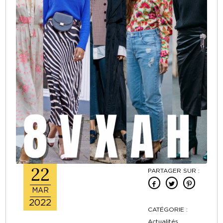
22
PARTAGER SUR :
MAR
2022
CATÉGORIE :
Actualités