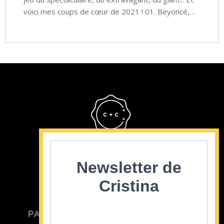
voici mes coups de cœur de 2021 ! 01. Beyoncé,…
Cristina Cordula
©2022
Newsletter de
Cristina
PARTICULIER
ENTREPRISE