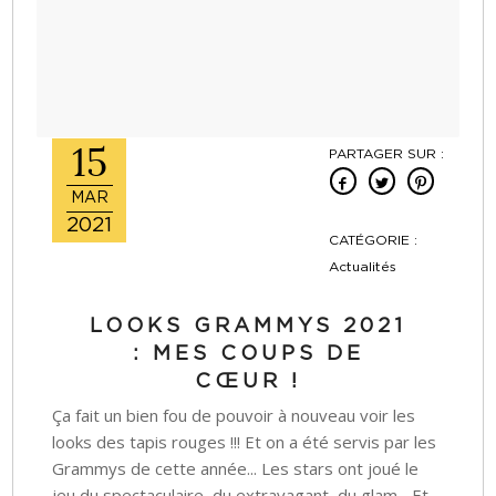
15
PARTAGER SUR :
MAR
2021
CATÉGORIE :
Actualités
LOOKS GRAMMYS 2021
: MES COUPS DE
CŒUR !
Ça fait un bien fou de pouvoir à nouveau voir les
looks des tapis rouges !!! Et on a été servis par les
Grammys de cette année... Les stars ont joué le
jeu du spectaculaire, du extravagant, du glam... Et