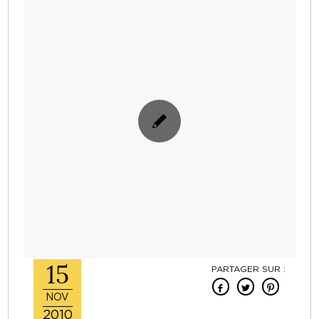
15
PARTAGER SUR :
NOV
2010