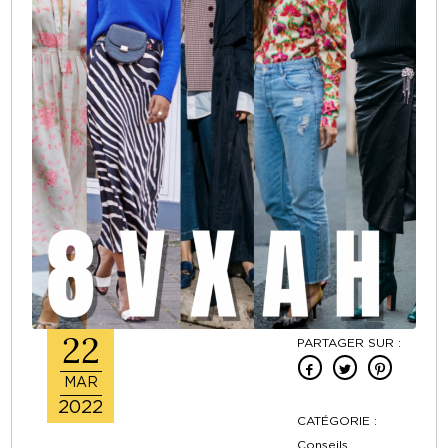
22
PARTAGER SUR :
MAR
2022
CATÉGORIE :
Conseils