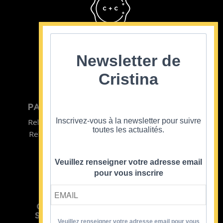
Cristina Cordula
©2022
Newsletter de
Cristina
PARTICULIER
ENTREPRISE
Inscrivez-vous à la newsletter pour suivre
Relooking homme
Team Building
toutes les actualités.
Relooking femme
ENTREPRISE
Formations
Veuillez renseigner votre adresse email
pour vous inscrire
CRISTINA
SOUTIENT
Veuillez renseigner votre adresse email pour vous