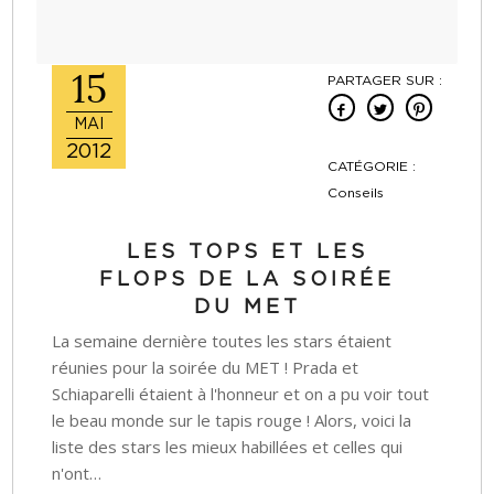
15
PARTAGER SUR :
MAI
2012
CATÉGORIE :
Conseils
LES TOPS ET LES
FLOPS DE LA SOIRÉE
DU MET
La semaine dernière toutes les stars étaient
réunies pour la soirée du MET ! Prada et
Schiaparelli étaient à l'honneur et on a pu voir tout
le beau monde sur le tapis rouge ! Alors, voici la
liste des stars les mieux habillées et celles qui
n'ont…