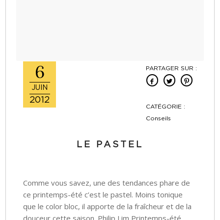
6
PARTAGER SUR :
JUIN
2012
CATÉGORIE :
Conseils
LE PASTEL
Comme vous savez, une des tendances phare de
ce printemps-été c’est le pastel. Moins tonique
que le color bloc, il apporte de la fraîcheur et de la
douceur cette saison. Philip Lim Printemps-été