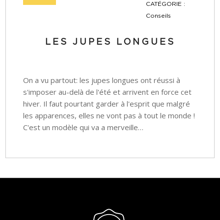
CATÉGORIE :
Conseils
LES JUPES LONGUES
On a vu partout: les jupes longues ont réussi à
s'imposer au-delà de l'été et arrivent en force cet
hiver. Il faut pourtant garder à l'esprit que malgré
les apparences, elles ne vont pas à tout le monde !
C'est un modèle qui va a merveille…