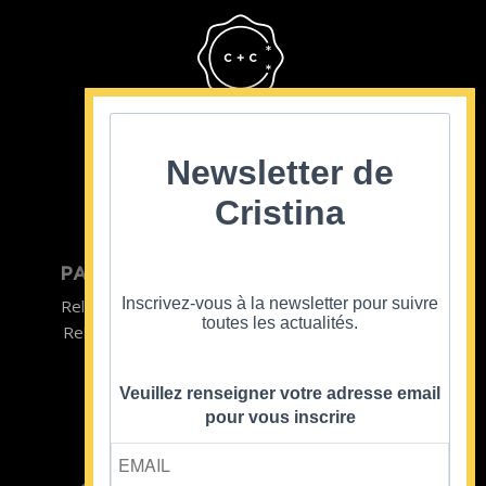
Cristina Cordula
©2022
Newsletter de
Cristina
PARTICULIER
ENTREPRISE
Inscrivez-vous à la newsletter pour suivre
Relooking homme
Team Building
toutes les actualités.
Relooking femme
ENTREPRISE
Formations
Veuillez renseigner votre adresse email
pour vous inscrire