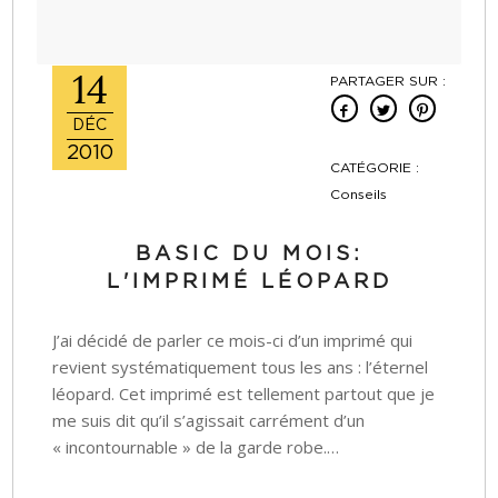
14
PARTAGER SUR :
DÉC
2010
CATÉGORIE :
Conseils
BASIC DU MOIS:
L'IMPRIMÉ LÉOPARD
J’ai décidé de parler ce mois-ci d’un imprimé qui
revient systématiquement tous les ans : l’éternel
léopard. Cet imprimé est tellement partout que je
me suis dit qu’il s’agissait carrément d’un
« incontournable » de la garde robe.…