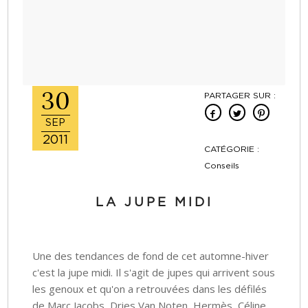
30
PARTAGER SUR :
SEP
2011
CATÉGORIE :
Conseils
LA JUPE MIDI
Une des tendances de fond de cet automne-hiver
c'est la jupe midi. Il s'agit de jupes qui arrivent sous
les genoux et qu'on a retrouvées dans les défilés
de Marc Jacobs, Dries Van Noten, Hermès, Céline