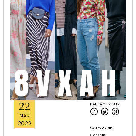
22
PARTAGER SUR :
MAR
2022
CATÉGORIE :
Conseils