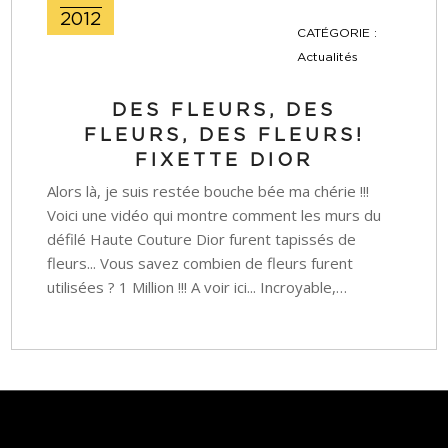
2012
CATÉGORIE :
Actualités
DES FLEURS, DES
FLEURS, DES FLEURS!
FIXETTE DIOR
Alors là, je suis restée bouche bée ma chérie !!!
Voici une vidéo qui montre comment les murs du
défilé Haute Couture Dior furent tapissés de
fleurs... Vous savez combien de fleurs furent
utilisées ? 1 Million !!! A voir ici... Incroyable,…