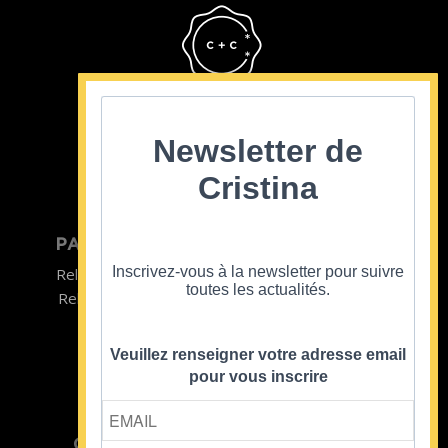
Cristina Cordula
©2022
Newsletter de
Cristina
PARTICULIER
ENTREPRISE
Inscrivez-vous à la newsletter pour suivre
Relooking homme
Team Building
toutes les actualités.
Relooking femme
ENTREPRISE
Formations
Veuillez renseigner votre adresse email
pour vous inscrire
CRISTINA