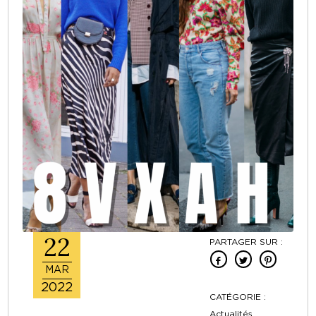
22
PARTAGER SUR :
MAR
2022
CATÉGORIE :
Actualités