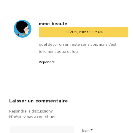
mme-beaute
dit
juillet 19, 2012 à 10:52 am
:
quel décor on en reste sans voix mais c’est
tellement beau et fou !
Répondre
Laisser un commentaire
Rejoindre la discussion?
N’hésitez pas à contribuer !
*
Nom