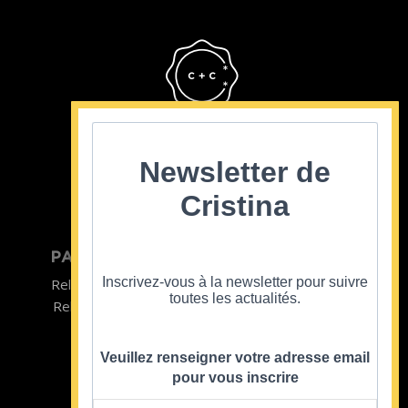
Cristina Cordula
©2022
Newsletter de
Cristina
PARTICULIER
ENTREPRISE
Inscrivez-vous à la newsletter pour suivre
Relooking homme
Team Building
toutes les actualités.
Relooking femme
ENTREPRISE
Formations
Veuillez renseigner votre adresse email
pour vous inscrire