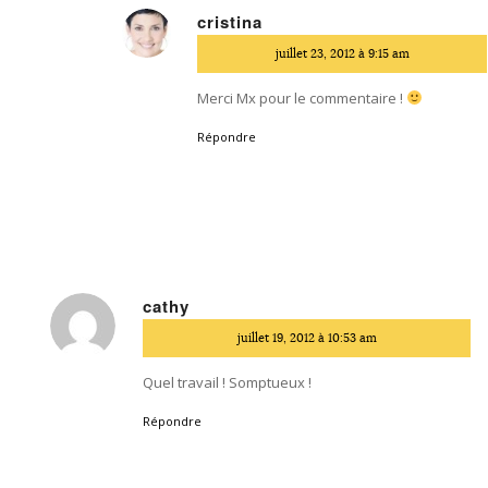
cristina
dit
juillet 23, 2012 à 9:15 am
:
Merci Mx pour le commentaire !
Répondre
cathy
dit
juillet 19, 2012 à 10:53 am
:
Quel travail ! Somptueux !
Répondre