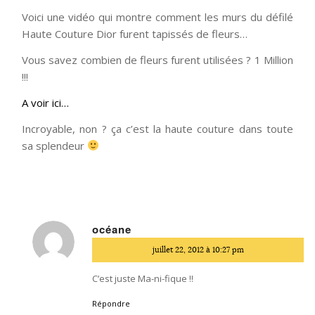
Voici une vidéo qui montre comment les murs du défilé
Haute Couture Dior furent tapissés de fleurs…
Vous savez combien de fleurs furent utilisées ? 1 Million
!!!
A voir ici…
Incroyable, non ? ça c’est la haute couture dans toute
sa splendeur
océane
dit
juillet 22, 2012 à 10:27 pm
:
C’est juste Ma-ni-fique !!
Répondre