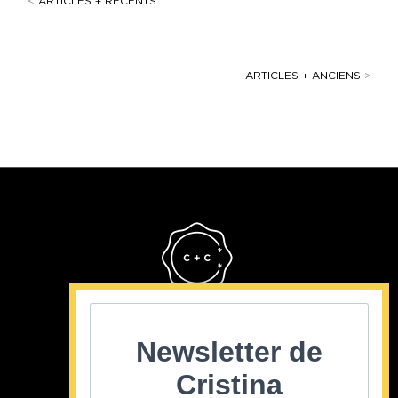
<
ARTICLES + RECENTS
ARTICLES + ANCIENS
>
Cristina Cordula
©2022
Newsletter de
Cristina