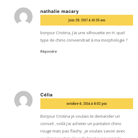
nathalie macary
dit
juin 29, 2017 à 10:35 am
:
bonjour Cristina, j’ai une silhouette en H. quel
type de chino conviendrait à ma morphologie ?
Répondre
Célia
dit
octobre 6, 2014 à 6:02 pm
:
Bonjour Cristina je voulais te demander un
conseil , voilà j’ai acheter un pantalon chino
rouge mais pas flashy , je voulais savoir avec