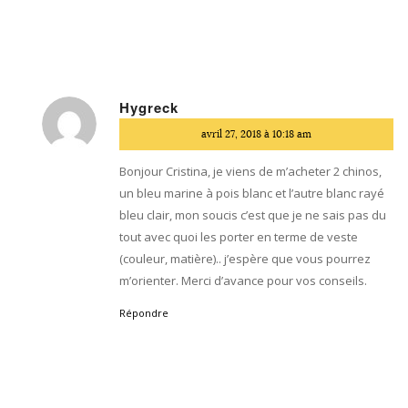
Hygreck
dit
avril 27, 2018 à 10:18 am
:
Bonjour Cristina, je viens de m’acheter 2 chinos,
un bleu marine à pois blanc et l’autre blanc rayé
bleu clair, mon soucis c’est que je ne sais pas du
tout avec quoi les porter en terme de veste
(couleur, matière).. j’espère que vous pourrez
m’orienter. Merci d’avance pour vos conseils.
Répondre