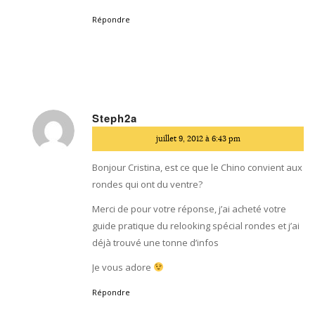
Répondre
Steph2a
dit
juillet 9, 2012 à 6:43 pm
:
Bonjour Cristina, est ce que le Chino convient aux
rondes qui ont du ventre?
Merci de pour votre réponse, j’ai acheté votre
guide pratique du relooking spécial rondes et j’ai
déjà trouvé une tonne d’infos
Je vous adore
Répondre