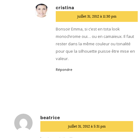
cristina
dit
juillet 31, 2012 à 11:30 pm
:
Bonsoir Emma, si c’est en tota look
monochrome oui… ou en camaïeux. Il faut
rester dans la même couleur ou tonalité
pour que la silhouette puisse être mise en
valeur.
Répondre
beatrice
dit
juillet 31, 2012 à 5:31 pm
: