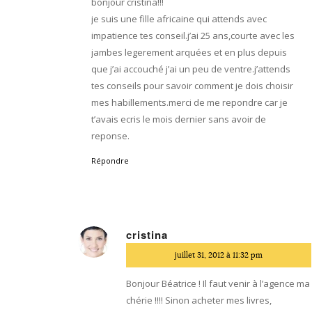
bonjour cristina!!!
je suis une fille africaine qui attends avec
impatience tes conseil.j’ai 25 ans,courte avec les
jambes legerement arquées et en plus depuis
que j’ai accouché j’ai un peu de ventre.j’attends
tes conseils pour savoir comment je dois choisir
mes habillements.merci de me repondre car je
t’avais ecris le mois dernier sans avoir de
reponse.
Répondre
cristina
dit
juillet 31, 2012 à 11:32 pm
:
Bonjour Béatrice ! Il faut venir à l’agence ma
chérie !!!! Sinon acheter mes livres,