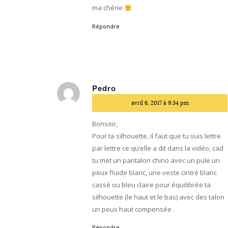
ma chérie
Répondre
Pedro
dit
avril 6, 2017 à 9:34 pm
:
Bonsoir,
Pour ta silhouette, il faut que tu suis lettre
par lettre ce qu’elle a dit dans la vidéo, cad
tu met un pantalon chino avec un pule un
peux fluide blanc, une veste cintré blanc
cassé ou bleu claire pour équilibrée ta
silhouette (le haut et le bas) avec des talon
un peux haut compensée .
Répondre