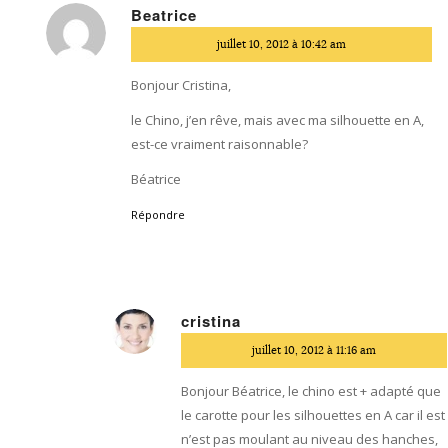
Beatrice
dit
juillet 10, 2012 à 10:42 am
:
Bonjour Cristina,
le Chino, j’en rêve, mais avec ma silhouette en A,
est-ce vraiment raisonnable?
Béatrice
Répondre
cristina
dit
juillet 10, 2012 à 11:16 am
:
Bonjour Béatrice, le chino est + adapté que
le carotte pour les silhouettes en A car il est
n’est pas moulant au niveau des hanches,