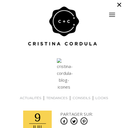
|
|
|
ACTUALITÉS
TENDANCES
CONSEILS
LOOKS
9
PARTAGER SUR: