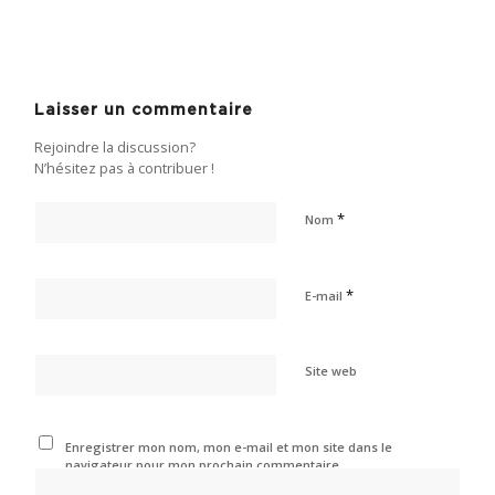
Laisser un commentaire
Rejoindre la discussion?
N’hésitez pas à contribuer !
*
Nom
*
E-mail
Site web
Enregistrer mon nom, mon e-mail et mon site dans le
navigateur pour mon prochain commentaire.