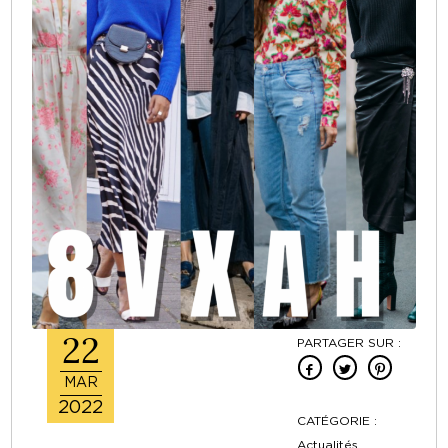
22
PARTAGER SUR :
MAR
2022
CATÉGORIE :
Actualités