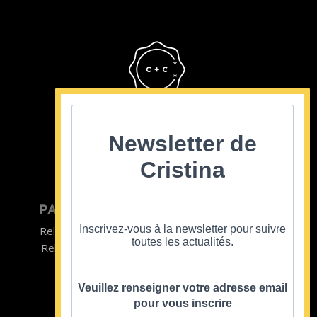
Cristina Cordula
©2022
Newsletter de
Cristina
PARTICULIER
ENTREPRISE
Inscrivez-vous à la newsletter pour suivre
Relooking homme
Team Building
toutes les actualités.
Relooking femme
ENTREPRISE
Formations
Veuillez renseigner votre adresse email
pour vous inscrire