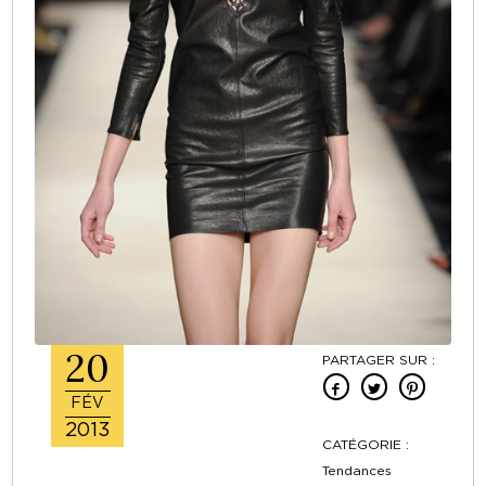
20
PARTAGER SUR :
FÉV
2013
CATÉGORIE :
Tendances