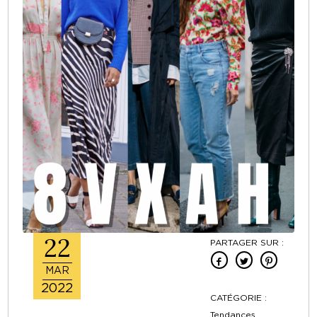
22
PARTAGER SUR :
MAR
2022
CATÉGORIE :
Tendances