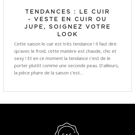
TENDANCES : LE CUIR
- VESTE EN CUIR OU
JUPE, SOIGNEZ VOTRE
LOOK
Cette saison le cuir est très tendance ! Il faut dire
qu’avec le froid, cette matière est chaude, chic et
sexy ! Et en ce moment la tendance c’est de le
porter plutôt comme une seconde peau. D’ailleurs,
la pièce phare de la saison c’est…