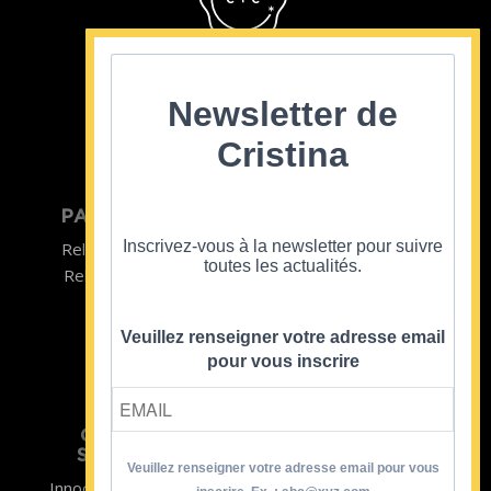
Cristina Cordula
©2022
Newsletter de
Cristina
PARTICULIER
ENTREPRISE
Inscrivez-vous à la newsletter pour suivre
Relooking homme
Team Building
toutes les actualités.
Relooking femme
ENTREPRISE
Formations
Veuillez renseigner votre adresse email
pour vous inscrire
CRISTINA
SOUTIENT
Veuillez renseigner votre adresse email pour vous
Innocence en Danger