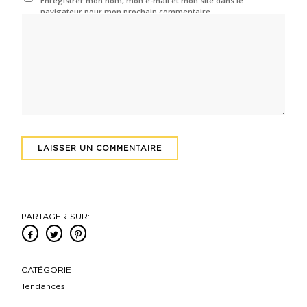
Enregistrer mon nom, mon e-mail et mon site dans le
navigateur pour mon prochain commentaire.
PARTAGER SUR:
CATÉGORIE :
Tendances