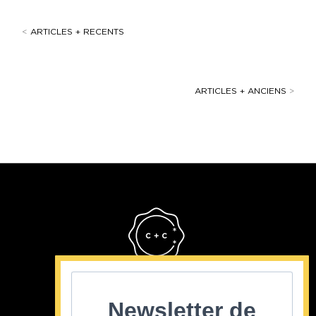
<
ARTICLES + RECENTS
ARTICLES + ANCIENS
>
Cristina Cordula
©2022
Newsletter de