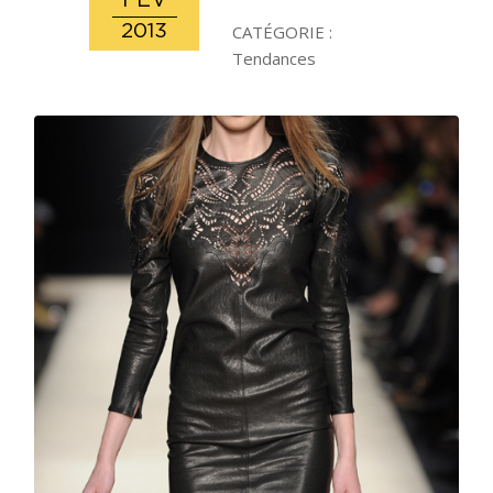
FÉV
2013
CATÉGORIE :
Tendances