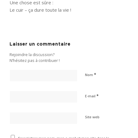
Une chose est sûre :
Le cuir – ça dure toute la vie !
Laisser un commentaire
Rejoindre la discussion?
N’hésitez pas à contribuer !
*
Nom
*
E-mail
Site web