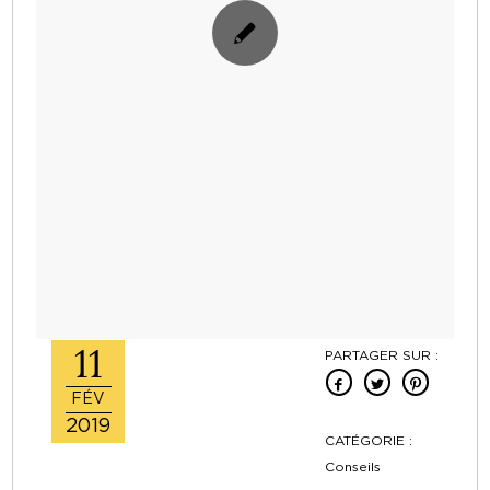
11
PARTAGER SUR :
FÉV
2019
CATÉGORIE :
Conseils