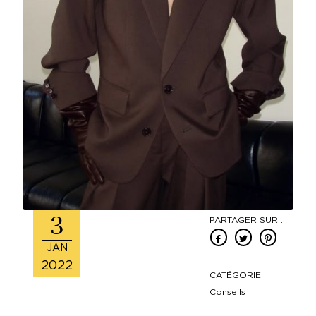
3
PARTAGER SUR :
JAN
2022
CATÉGORIE :
Conseils