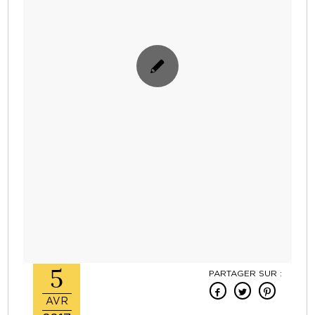
5
PARTAGER SUR :
AVR