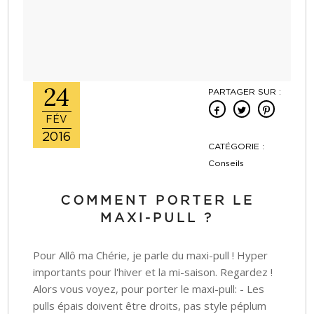
24
PARTAGER SUR :
FÉV
2016
CATÉGORIE :
Conseils
COMMENT PORTER LE
MAXI-PULL ?
Pour Allô ma Chérie, je parle du maxi-pull ! Hyper
importants pour l'hiver et la mi-saison. Regardez !
Alors vous voyez, pour porter le maxi-pull: - Les
pulls épais doivent être droits, pas style péplum