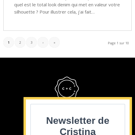
quel est le total look denim qui met en valeur votre
silhouette ? Pour illustrer cela, j'ai fait…
1
2
3
›
»
Page 1 sur 10
Cristina Cordula
©2022
Newsletter de
Cristina