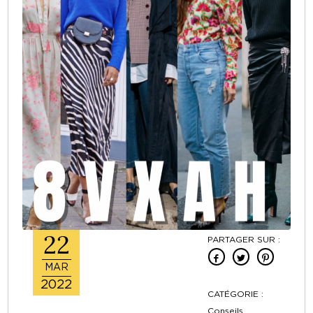
22
PARTAGER SUR :
MAR
2022
CATÉGORIE :
Conseils