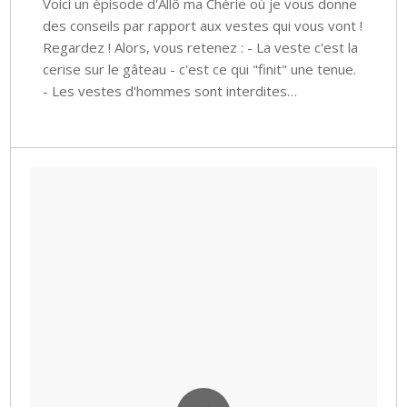
Voici un épisode d'Allô ma Chérie où je vous donne
des conseils par rapport aux vestes qui vous vont !
Regardez ! Alors, vous retenez : - La veste c'est la
cerise sur le gâteau - c'est ce qui "finit" une tenue.
- Les vestes d'hommes sont interdites…