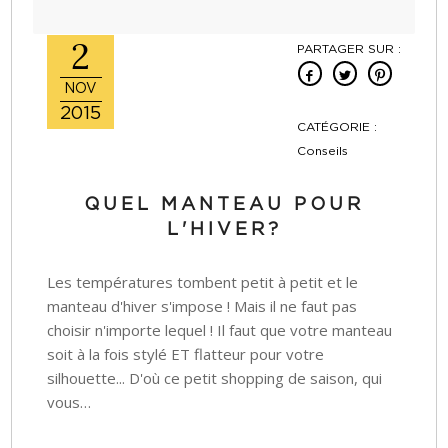
2
PARTAGER SUR :
NOV
2015
CATÉGORIE :
Conseils
QUEL MANTEAU POUR
L'HIVER?
Les températures tombent petit à petit et le
manteau d'hiver s'impose ! Mais il ne faut pas
choisir n'importe lequel ! Il faut que votre manteau
soit à la fois stylé ET flatteur pour votre
silhouette... D'où ce petit shopping de saison, qui
vous…