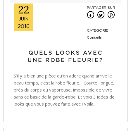
22
PARTAGER SUR :
JUIN
2016
CATÉGORIE :
Conseils
QUELS LOOKS AVEC
UNE ROBE FLEURIE?
S’il y a bien une pièce qu’on adore quand arrive le
beau temps, c’est la robe fleurie… Courte, longue,
près du corps ou vaporeuse, impossible de vivre
sans ce basic de la garde-robe. Et voici 3 idées de
looks que vous pouvez faire avec ! Voilà,…