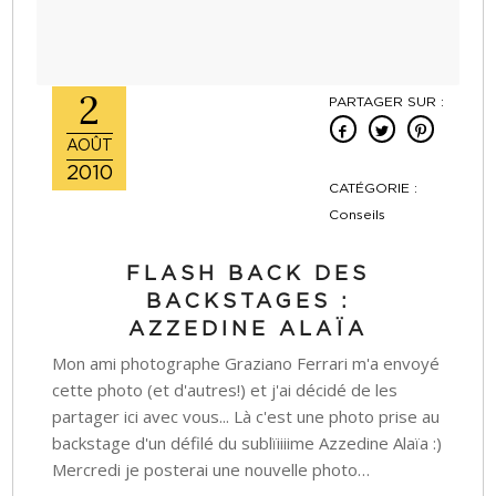
2
PARTAGER SUR :
AOÛT
2010
CATÉGORIE :
Conseils
FLASH BACK DES
BACKSTAGES :
AZZEDINE ALAÏA
Mon ami photographe Graziano Ferrari m'a envoyé
cette photo (et d'autres!) et j'ai décidé de les
partager ici avec vous... Là c'est une photo prise au
backstage d'un défilé du sublïiiiime Azzedine Alaïa :)
Mercredi je posterai une nouvelle photo…