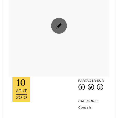
10
PARTAGER SUR :
AOÛT
2010
CATÉGORIE :
Conseils