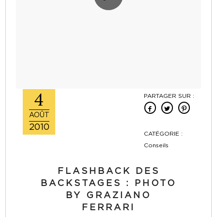
4
PARTAGER SUR :
AOÛT
2010
CATÉGORIE :
Conseils
FLASHBACK DES
BACKSTAGES : PHOTO
BY GRAZIANO
FERRARI