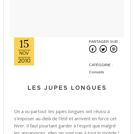
15
PARTAGER SUR :
NOV
2010
CATÉGORIE :
Conseils
LES JUPES LONGUES
On a vu partout: les jupes longues ont réussi à
s'imposer au-delà de l'été et arrivent en force cet
hiver. Il faut pourtant garder à l'esprit que malgré
les apparences, elles ne vont pas à tout le monde !