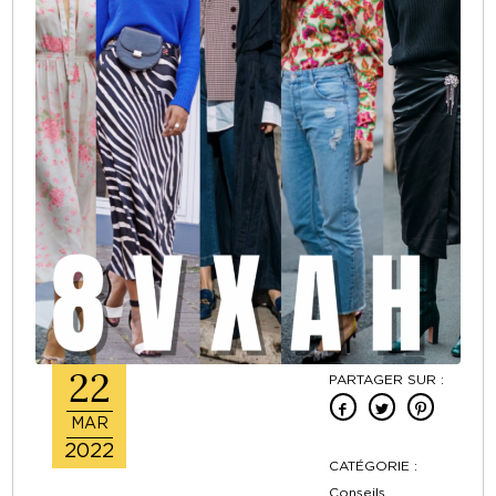
22
PARTAGER SUR :
MAR
2022
CATÉGORIE :
Conseils