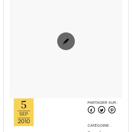
5
PARTAGER SUR :
SEP
2010
CATÉGORIE :