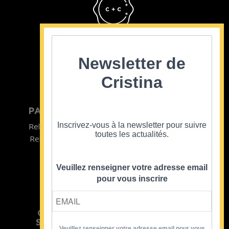
Cristina Cordula
©2022
Newsletter de
Cristina
PARTICULIER
ENTREPRISE
Inscrivez-vous à la newsletter pour suivre
Relooking homme
Team Building
toutes les actualités.
Relooking femme
ENTREPRISE
Formations
Veuillez renseigner votre adresse email
pour vous inscrire
CRISTINA
SOUTIENT
Veuillez renseigner votre adresse email pour vous